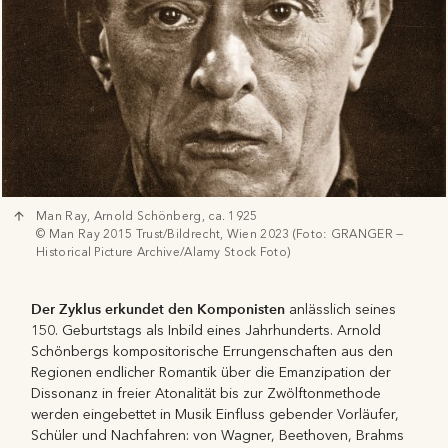
Man Ray, Arnold Schönberg, ca. 1925
© Man Ray 2015 Trust/Bildrecht, Wien 2023 (Foto: GRANGER —
Historical Picture Archive/Alamy Stock Foto)
Der Zyklus erkundet den Komponisten
anlässlich seines
150. Geburtstags als Inbild eines Jahrhunderts. Arnold
Schönbergs kompositorische Errungenschaften aus den
Regionen endlicher Romantik über die Emanzipation der
Dissonanz in freier Atonalität bis zur Zwölftonmethode
werden eingebettet in Musik Einfluss gebender Vorläufer,
Schüler und Nachfahren: von Wagner, Beethoven, Brahms