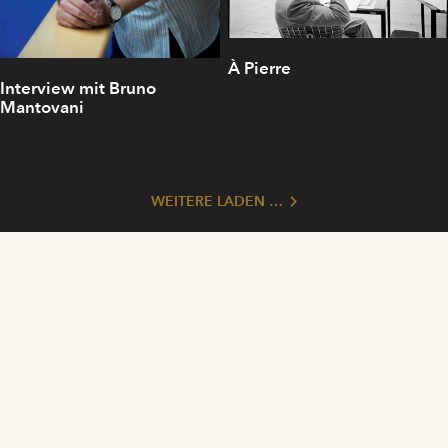
À Pierre
Interview mit Bruno
Mantovani
WEITERE LADEN …