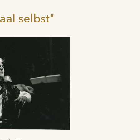
al selbst"