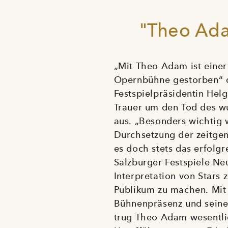
"Theo Ada
„Mit Theo Adam ist eine
Opernbühne gestorben“ 
Festspielpräsidentin Helg
Trauer um den Tod des w
aus. „Besonders wichtig w
Durchsetzung der zeitge
es doch stets das erfolg
Salzburger Festspiele Ne
Interpretation von Stars z
Publikum zu machen. Mit 
Bühnenpräsenz und seine
trug Theo Adam wesentli