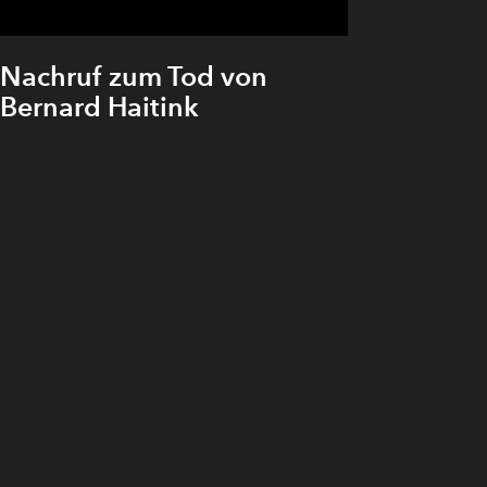
Nachruf zum Tod von
Bernard Haitink