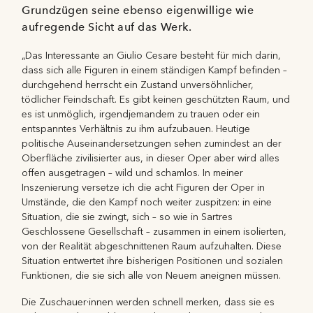
Grundzügen seine ebenso eigenwillige wie
aufregende Sicht auf das Werk.
„Das Interessante an Giulio Cesare besteht für mich darin,
dass sich alle Figuren in einem ständigen Kampf befinden –
durchgehend herrscht ein Zustand unversöhnlicher,
tödlicher Feindschaft. Es gibt keinen geschützten Raum, und
es ist unmöglich, irgendjemandem zu trauen oder ein
entspanntes Verhältnis zu ihm aufzubauen. Heutige
politische Auseinandersetzungen sehen zumindest an der
Oberfläche zivilisierter aus, in dieser Oper aber wird alles
offen ausgetragen – wild und schamlos. In meiner
Inszenierung versetze ich die acht Figuren der Oper in
Umstände, die den Kampf noch weiter zuspitzen: in eine
Situation, die sie zwingt, sich – so wie in Sartres
Geschlossene Gesellschaft – zusammen in einem isolierten,
von der Realität abgeschnittenen Raum aufzuhalten. Diese
Situation entwertet ihre bisherigen Positionen und sozialen
Funktionen, die sie sich alle von Neuem aneignen müssen.
Die Zuschauer·innen werden schnell merken, dass sie es