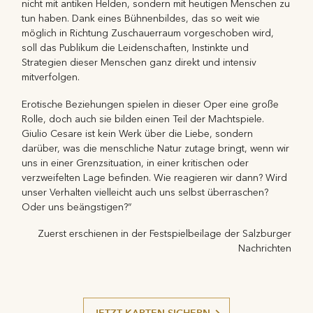
nicht mit antiken Helden, sondern mit heutigen Menschen zu
tun haben. Dank eines Bühnenbildes, das so weit wie
möglich in Richtung Zuschauerraum vorgeschoben wird,
soll das Publikum die Leidenschaften, Instinkte und
Strategien dieser Menschen ganz direkt und intensiv
mitverfolgen.
Erotische Beziehungen spielen in dieser Oper eine große
Rolle, doch auch sie bilden einen Teil der Machtspiele.
Giulio Cesare ist kein Werk über die Liebe, sondern
darüber, was die menschliche Natur zutage bringt, wenn wir
uns in einer Grenzsituation, in einer kritischen oder
verzweifelten Lage befinden. Wie reagieren wir dann? Wird
unser Verhalten vielleicht auch uns selbst überraschen?
Oder uns beängstigen?“
Zuerst erschienen in der Festspielbeilage der Salzburger
Nachrichten
JETZT KARTEN SICHERN