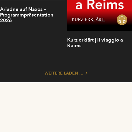
Ariadne auf Naxos –
Programmpräsentation
KURZ ERKLÄRT
2026
Kurz erklärt | Il viaggio a
Reims
WEITERE LADEN …