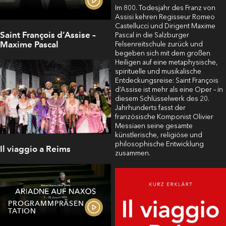
Im 800. Todesjahr des Franz von
Assisi kehren Regisseur Romeo
Castellucci und Dirigent Maxime
Saint François d’Assise –
Pascal in die Salzburger
Maxime Pascal
Felsenreitschule zurück und
begeben sich mit dem großen
Heiligen auf eine metaphysische,
spirituelle und musikalische
Entdeckungsreise: Saint François
d’Assise ist mehr als eine Oper – in
diesem Schlüsselwerk des 20.
Jahrhunderts fasst der
französische Komponist Olivier
Messiaen seine gesamte
künstlerische, religiöse und
philosophische Entwicklung
Il viaggio a Reims
zusammen.
PROGRAMMPRÄSEN
TATION