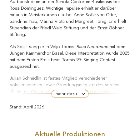
Aufbaustudium an der Schola Cantorum Basiliensis bei
Rosa Domínguez. Wichtige Impulse erhielt er darüber
hinaus in Meisterkursen u.a. bei Anne Sofie von Otter,
Sandrine Piau, Marina Viotti und Margreet Honig. Er erhielt
Stipendien der Friedl Wald Stiftung und der Ernst Göhner
Stiftung.
Raua Needmine
Als Solist sang er in Veljo Tormis’
mit dem
Jungen Kammerchor Basel. Diese Interpretation wurde 2025
mit dem Ersten Preis beim Tormis 95: Singing Contest
ausgezeichnet.
Julian Schmidlin ist festes Mitglied verschiedener
Vokalensembles sowie Gründungsmitglied des Vereins
ahimè, mit dem er eigene Opernprojekte realisiert.
mehr dazu
Stand: April 2026
Aktuelle Produktionen