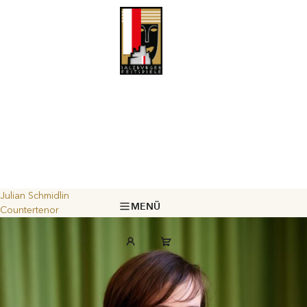
Julian Schmidlin
MENÜ
Countertenor