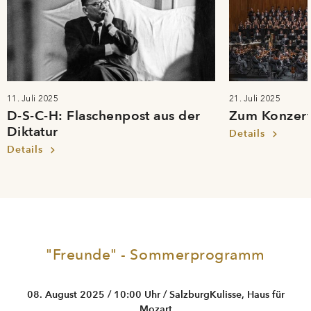
11. Juli 2025
21. Juli 2025
D-S-C-H: Flaschenpost aus der
Zum Konzer
Diktatur
Details
Details
"Freunde" - Sommerprogramm
08. August 2025 / 10:00 Uhr / SalzburgKulisse, Haus für
Mozart
D-S-C-H