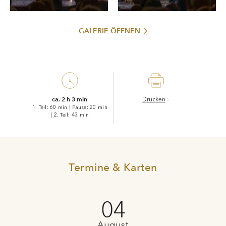
GALERIE ÖFFNEN
ca. 2 h 3 min
Drucken
1. Teil: 60 min
|
Pause: 20 min
|
2. Teil: 43 min
Termine & Karten
04
August