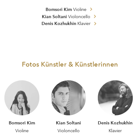
Bomsori Kim
Violine
Kian Soltani
Violoncello
Denis Kozhukhin
Klavier
Fotos Künstler & Künstlerinnen
Bomsori Kim
Kian Soltani
Denis Kozhukhin
Violine
Violoncello
Klavier