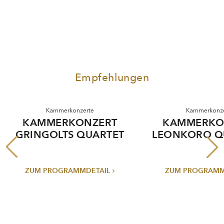
Empfehlungen
Kammerkonzerte
Kammerkonze
KAMMERKONZERT
KAMMERKO
GRINGOLTS QUARTET
LEONKORO Q
ZUM PROGRAMMDETAIL
ZUM PROGRAMM