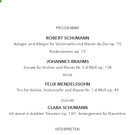
Kammerkonzert Bomsori · Soltani · Kozhukhin
PROGRAMM
ROBERT SCHUMANN
Adagio und Allegro für Violoncello und Klavier As-Dur op. 70
Kinderszenen op. 15
JOHANNES BRAHMS
Sonate für Violine und Klavier Nr. 3 d-Moll op. 108
PAUSE
FELIX MENDELSSOHN
Trio für Violine, Violoncello und Klavier Nr. 1 d-Moll op. 49
ZUGABE
CLARA SCHUMANN
Ich stand in dunklen Träumen op. 13/1. Arrangement für Klaviertrio
INTERPRETEN