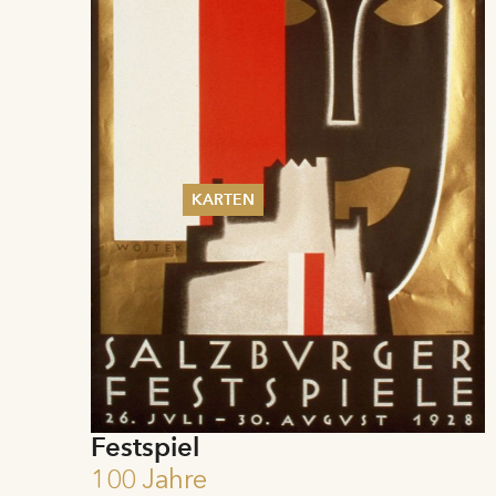
KARTEN
Sommer 2026
Pfingsten 2026
Abonnements
Karteninformation
Gutscheine
Festspiel
100 Jahre