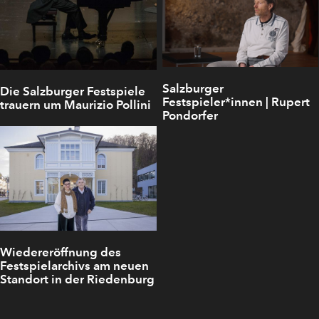
Salzburger
Die Salzburger Festspiele
Festspieler*innen | Rupert
trauern um Maurizio Pollini
Pondorfer
Wiedereröffnung des
Festspielarchivs am neuen
Standort in der Riedenburg