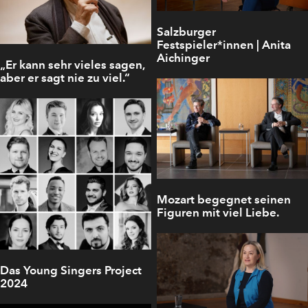
Salzburger
Festspieler*innen | Anita
Aichinger
„Er kann sehr vieles sagen,
aber er sagt nie zu viel.“
Mozart begegnet seinen
Figuren mit viel Liebe.
Das Young Singers Project
2024