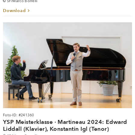
© SF/Marco Borrelli
Download
Foto-ID: #241360
YSP Meisterklasse · Martineau 2024: Edward
Liddall (Klavier), Konstantin Igl (Tenor)