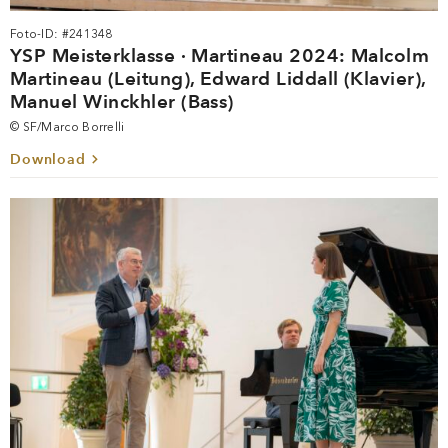
Foto-ID: #241348
YSP Meisterklasse · Martineau 2024: Malcolm
Martineau (Leitung), Edward Liddall (Klavier),
Manuel Winckhler (Bass)
© SF/Marco Borrelli
Download