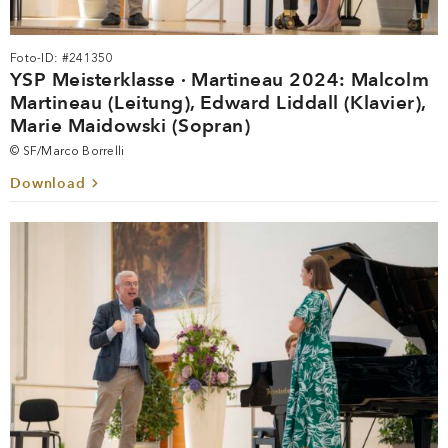
Foto-ID: #241350
YSP Meisterklasse · Martineau 2024: Malcolm
Martineau (Leitung), Edward Liddall (Klavier),
Marie Maidowski (Sopran)
© SF/Marco Borrelli
Download