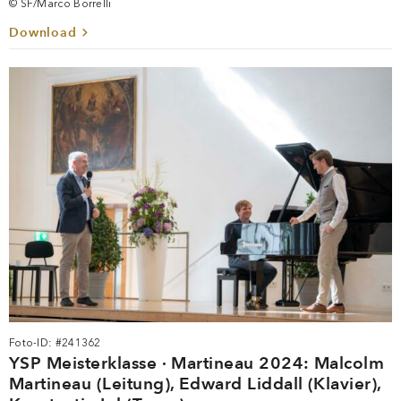
© SF/Marco Borrelli
Download
Foto-ID: #241362
YSP Meisterklasse · Martineau 2024: Malcolm
Martineau (Leitung), Edward Liddall (Klavier),