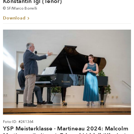
Konstantin Igl (Tenor)
© SF/Marco Borrelli
Download
Foto-ID: #241364
YSP Meisterklasse · Martineau 2024: Malcolm