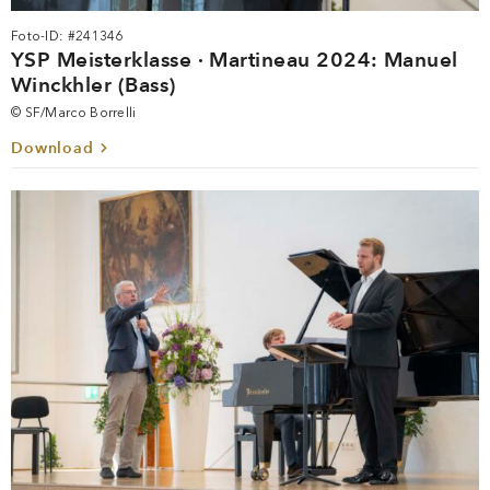
Foto-ID: #241346
YSP Meisterklasse · Martineau 2024: Manuel
Winckhler (Bass)
© SF/Marco Borrelli
Download