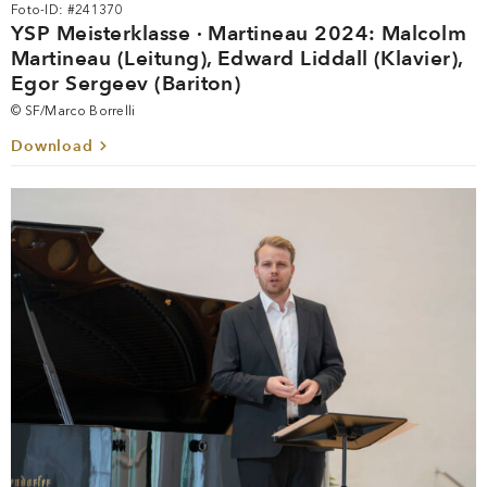
Foto-ID: #241370
YSP Meisterklasse · Martineau 2024: Malcolm
Martineau (Leitung), Edward Liddall (Klavier),
Egor Sergeev (Bariton)
© SF/Marco Borrelli
Download