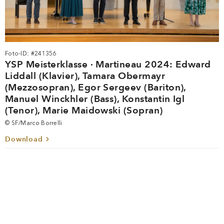
Foto-ID: #241356
YSP Meisterklasse · Martineau 2024: Edward
Liddall (Klavier), Tamara Obermayr
(Mezzosopran), Egor Sergeev (Bariton),
Manuel Winckhler (Bass), Konstantin Igl
(Tenor), Marie Maidowski (Sopran)
© SF/Marco Borrelli
Download