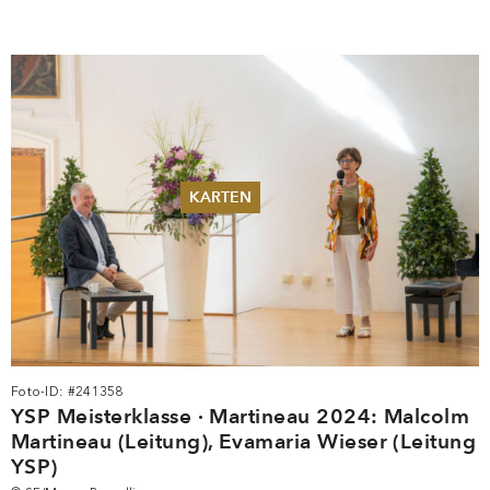
KARTEN
Sommer 2026
Pfingsten 2026
Abonnements
Karteninformation
Gutscheine
Foto-ID: #241358
YSP Meisterklasse · Martineau 2024: Malcolm
Martineau (Leitung), Evamaria Wieser (Leitung
YSP)