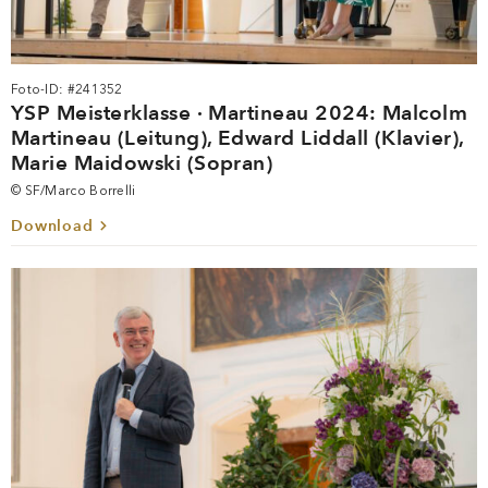
Foto-ID: #241352
YSP Meisterklasse · Martineau 2024: Malcolm
Martineau (Leitung), Edward Liddall (Klavier),
Marie Maidowski (Sopran)
© SF/Marco Borrelli
Download