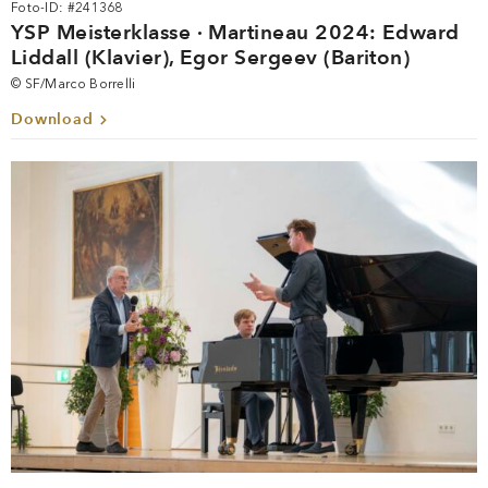
Foto-ID: #241368
YSP Meisterklasse · Martineau 2024: Edward
Liddall (Klavier), Egor Sergeev (Bariton)
© SF/Marco Borrelli
Download