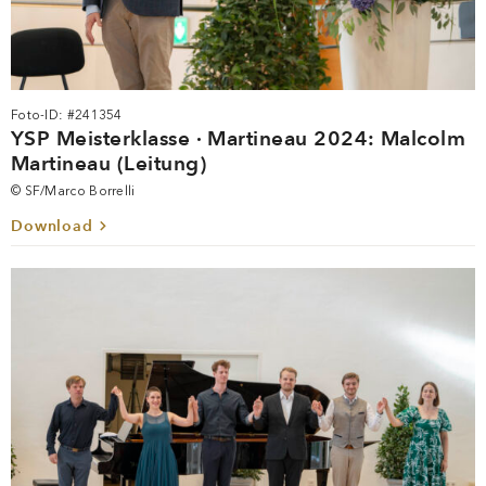
Foto-ID: #241354
YSP Meisterklasse · Martineau 2024: Malcolm
Martineau (Leitung)
© SF/Marco Borrelli
Download