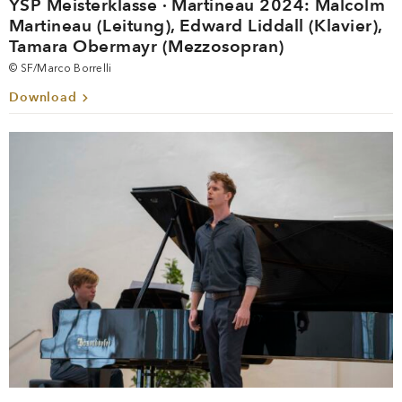
YSP Meisterklasse · Martineau 2024: Malcolm
Martineau (Leitung), Edward Liddall (Klavier),
Tamara Obermayr (Mezzosopran)
© SF/Marco Borrelli
Download