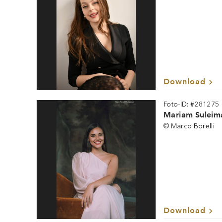
Download
Foto-ID: #281275
Mariam Suleim
© Marco Borelli
Download