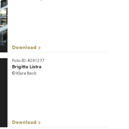
Download
Foto-ID: #281277
Brigitta Listra
© Klara Beck
Download