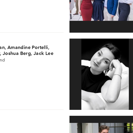
n, Amandine Portelli,
, Joshua Berg, Jack Lee
und