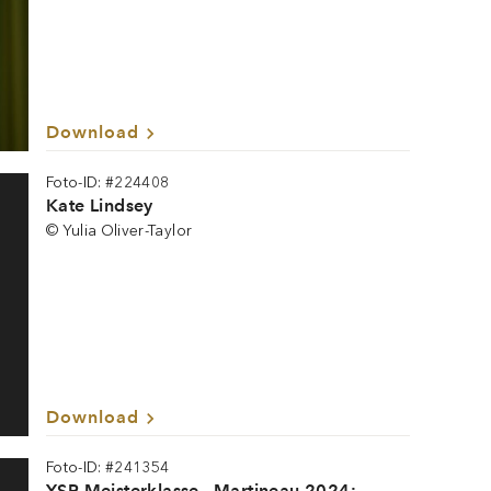
Download
Foto-ID: #224408
Kate Lindsey
© Yulia Oliver-Taylor
Download
Foto-ID: #241354
YSP Meisterklasse · Martineau 2024: