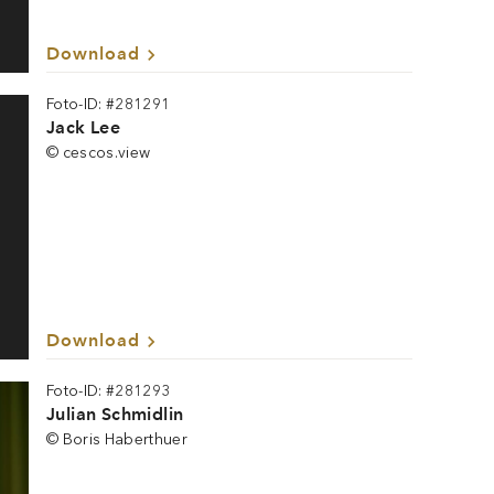
Download
Foto-ID: #281291
Jack Lee
© cescos.view
Download
Foto-ID: #281293
Julian Schmidlin
© Boris Haberthuer