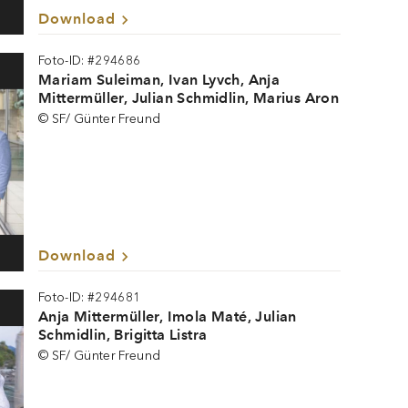
Download
Foto-ID: #294686
Mariam Suleiman, Ivan Lyvch, Anja
Mittermüller, Julian Schmidlin, Marius Aron
© SF/ Günter Freund
Download
Foto-ID: #294681
Anja Mittermüller, Imola Maté, Julian
Schmidlin, Brigitta Listra
© SF/ Günter Freund