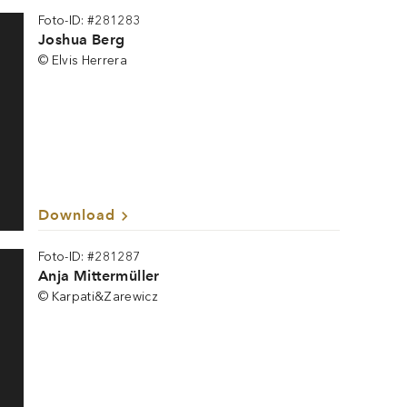
Foto-ID: #281283
Joshua Berg
© Elvis Herrera
Download
Foto-ID: #281287
Anja Mittermüller
© Karpati&Zarewicz