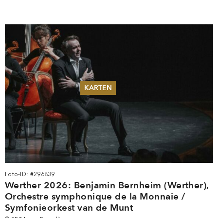
KARTEN
Sommer 2026
Pfingsten 2026
Abonnements
Karteninformation
Gutscheine
Foto-ID: #296839
Werther 2026: Benjamin Bernheim (Werther),
Orchestre symphonique de la Monnaie /
Symfonieorkest van de Munt