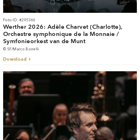
Foto-ID: #295366
Werther 2026: Adèle Charvet (Charlotte),
Orchestre symphonique de la Monnaie /
Symfonieorkest van de Munt
© SF/Marco Borrelli
Download