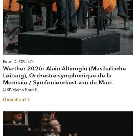
Foto-ID: #295374
Werther 2026: Alain Altinoglu (Musikalische
Leitung), Orchestre symphonique de la
Monnaie / Symfonieorkest van de Munt
© SF/Marco Borrelli
Download