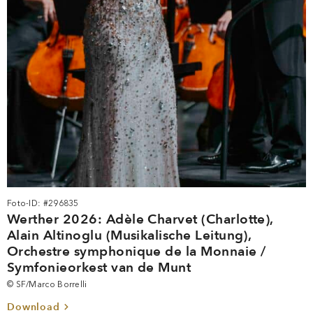
Foto-ID: #296835
Werther 2026: Adèle Charvet (Charlotte),
Alain Altinoglu (Musikalische Leitung),
Orchestre symphonique de la Monnaie /
Symfonieorkest van de Munt
© SF/Marco Borrelli
Download