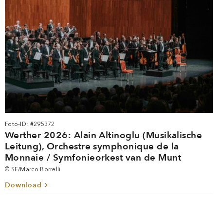
Foto-ID: #295372
Werther 2026: Alain Altinoglu (Musikalische
Leitung), Orchestre symphonique de la
Monnaie / Symfonieorkest van de Munt
© SF/Marco Borrelli
Download