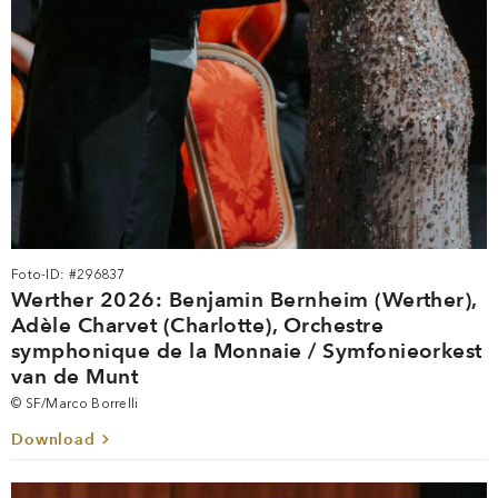
Foto-ID: #296837
Werther 2026: Benjamin Bernheim (Werther),
Adèle Charvet (Charlotte), Orchestre
symphonique de la Monnaie / Symfonieorkest
van de Munt
© SF/Marco Borrelli
Download