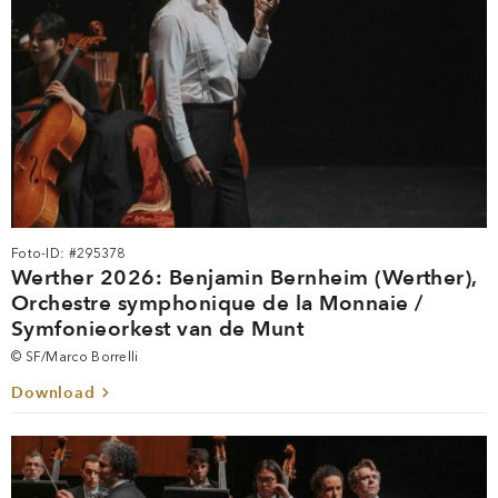
Foto-ID: #295378
Werther 2026: Benjamin Bernheim (Werther),
Orchestre symphonique de la Monnaie /
Symfonieorkest van de Munt
© SF/Marco Borrelli
Download