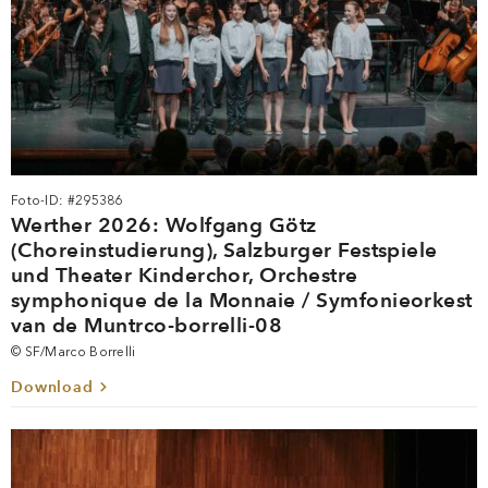
Foto-ID: #295386
Werther 2026: Wolfgang Götz
(Choreinstudierung), Salzburger Festspiele
und Theater Kinderchor, Orchestre
symphonique de la Monnaie / Symfonieorkest
van de Muntrco-borrelli-08
© SF/Marco Borrelli
Download