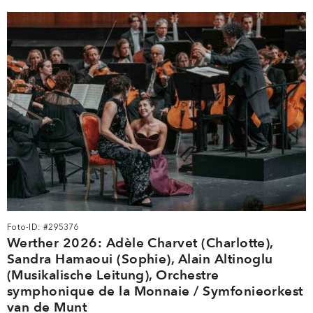
Foto-ID: #295376
Werther 2026: Adèle Charvet (Charlotte),
Sandra Hamaoui (Sophie), Alain Altinoglu
(Musikalische Leitung), Orchestre
symphonique de la Monnaie / Symfonieorkest
van de Munt