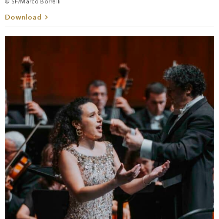
© SF/Marco Borrelli
Download