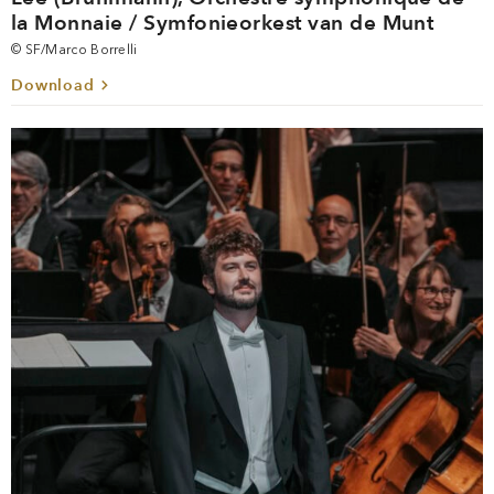
la Monnaie / Symfonieorkest van de Munt
© SF/Marco Borrelli
Download