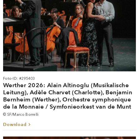
Foto-ID: #295403
Werther 2026: Alain Altinoglu (Musikalische
Leitung), Adèle Charvet (Charlotte), Benjamin
Bernheim (Werther), Orchestre symphonique
de la Monnaie / Symfonieorkest van de Munt
© SF/Marco Borrelli
Download