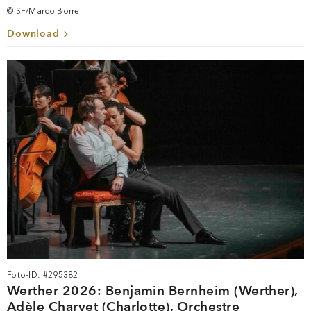
© SF/Marco Borrelli
Download
Foto-ID: #295382
Werther 2026: Benjamin Bernheim (Werther),
Adèle Charvet (Charlotte), Orchestre