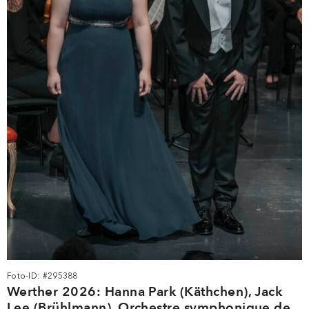
Foto-ID: #295388
Werther 2026: Hanna Park (Käthchen), Jack
Lee (Brühlmann), Orchestre symphonique de