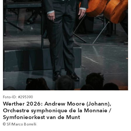
Foto-ID: #295390
Werther 2026: Andrew Moore (Johann),
Orchestre symphonique de la Monnaie /
Symfonieorkest van de Munt
© SF/Marco Borrelli