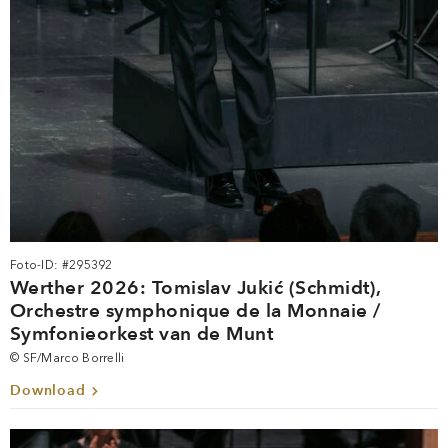
Foto-ID: #295392
Werther 2026: Tomislav Jukić (Schmidt),
Orchestre symphonique de la Monnaie /
Symfonieorkest van de Munt
© SF/Marco Borrelli
Download