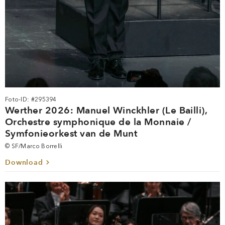
Foto-ID: #295394
Werther 2026: Manuel Winckhler (Le Bailli),
Orchestre symphonique de la Monnaie /
Symfonieorkest van de Munt
© SF/Marco Borrelli
Download