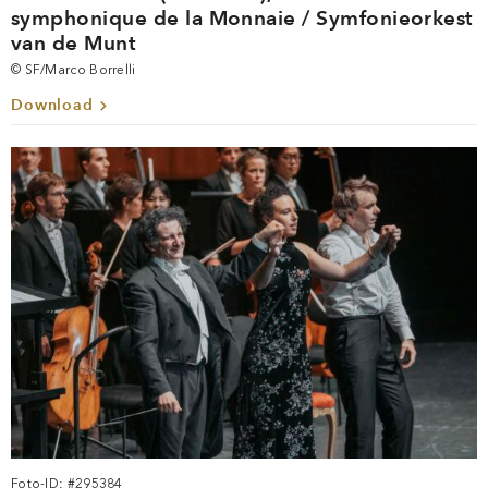
symphonique de la Monnaie / Symfonieorkest
van de Munt
© SF/Marco Borrelli
Download
Foto-ID: #295384