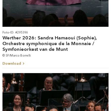
Foto-ID: #295396
Werther 2026: Sandra Hamaoui (Sophie),
Orchestre symphonique de la Monnaie /
Symfonieorkest van de Munt
© SF/Marco Borrelli
Download