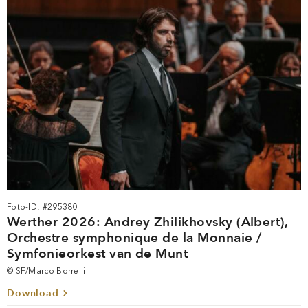
Foto-ID: #295380
Werther 2026: Andrey Zhilikhovsky (Albert),
Orchestre symphonique de la Monnaie /
Symfonieorkest van de Munt
© SF/Marco Borrelli
Download