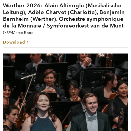
Werther 2026: Alain Altinoglu (Musikalische
Leitung), Adèle Charvet (Charlotte), Benjamin
Bernheim (Werther), Orchestre symphonique
de la Monnaie / Symfonieorkest van de Munt
© SF/Marco Borrelli
Download