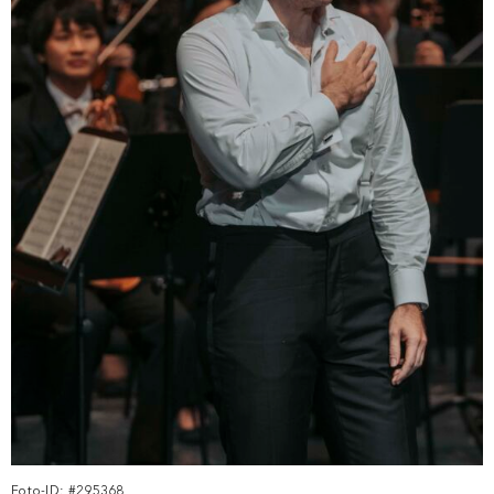
Foto-ID: #295368