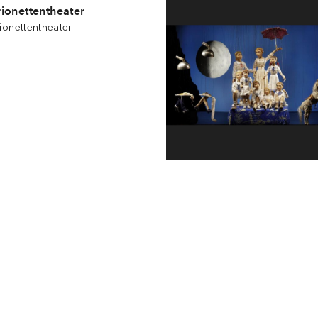
ionettentheater
ionettentheater