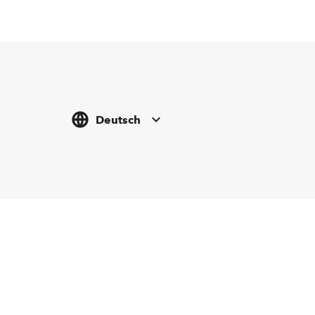
Deutsch
Tickethotline
Newsletter abonnieren