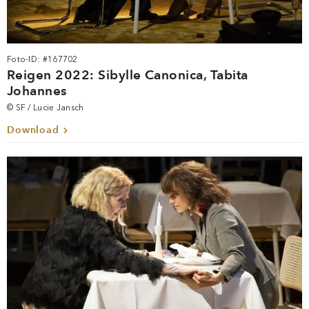
Foto-ID: #167702
Reigen 2022: Sibylle Canonica, Tabita
Johannes
© SF / Lucie Jansch
Download