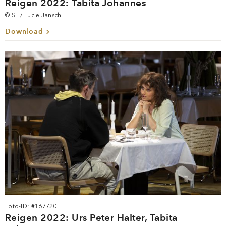
Reigen 2022: Tabita Johannes
© SF / Lucie Jansch
Download
Foto-ID: #167720
Reigen 2022: Urs Peter Halter, Tabita