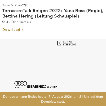
Foto-ID: #166679
TerrassenTalk Reigen 2022: Yana Ross (Regie),
Bettina Hering (Leitung Schauspiel)
© SF / Ömer Karakus
Download
Der Jedermann findet heute, 7. August 2026, um 21 Uhr auf dem
Domplatz statt.