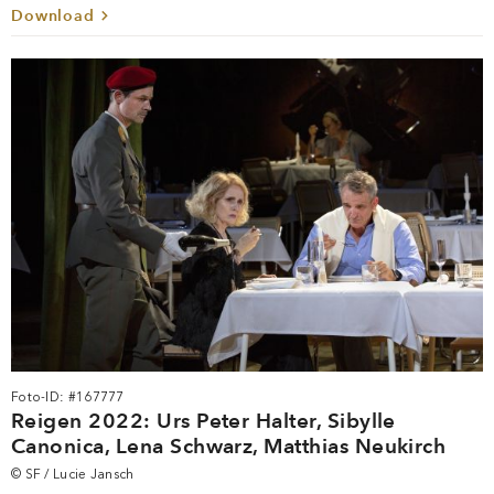
Download
Foto-ID: #167777
Reigen 2022: Urs Peter Halter, Sibylle
Canonica, Lena Schwarz, Matthias Neukirch
© SF / Lucie Jansch