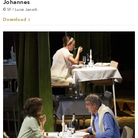
Johannes
© SF / Lucie Jansch
Download