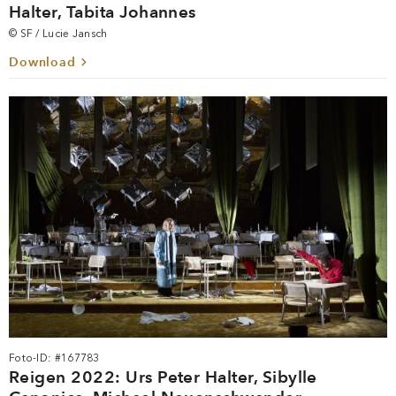
Halter, Tabita Johannes
© SF / Lucie Jansch
Download
Foto-ID: #167783
Reigen 2022: Urs Peter Halter, Sibylle