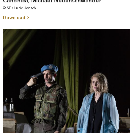
Canonica, Michael Neuenschwander
© SF / Lucie Jansch
Download