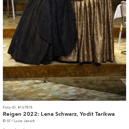
Foto-ID: #167818
Reigen 2022: Lena Schwarz, Yodit Tarikwa
© SF / Lucie Jansch