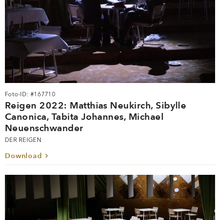
Foto-ID: #167710
Reigen 2022: Matthias Neukirch, Sibylle
Canonica, Tabita Johannes, Michael
Neuenschwander
DER REIGEN
Download