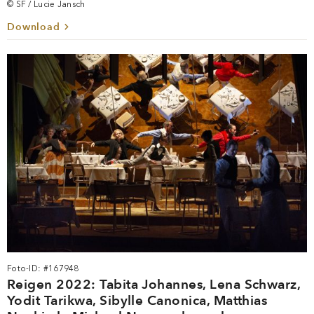
© SF / Lucie Jansch
Download
Foto-ID: #167948
Reigen 2022: Tabita Johannes, Lena Schwarz,
Yodit Tarikwa, Sibylle Canonica, Matthias