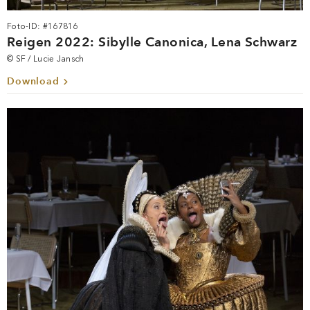
Foto-ID: #167816
Reigen 2022: Sibylle Canonica, Lena Schwarz
© SF / Lucie Jansch
Download