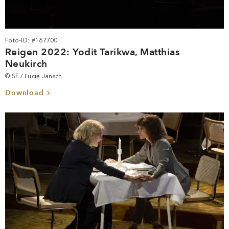
Foto-ID: #167700
Reigen 2022: Yodit Tarikwa, Matthias
Neukirch
© SF / Lucie Jansch
Download