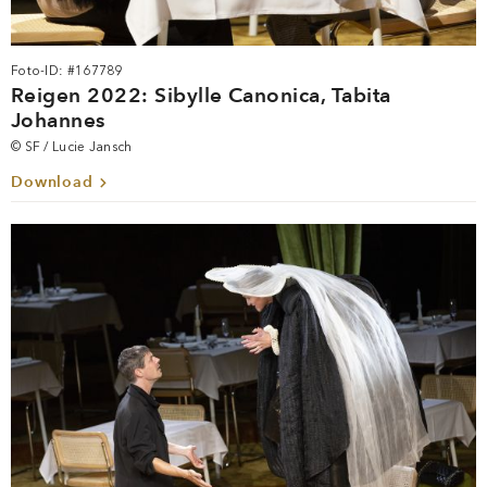
Foto-ID: #167789
Reigen 2022: Sibylle Canonica, Tabita
Johannes
© SF / Lucie Jansch
Download