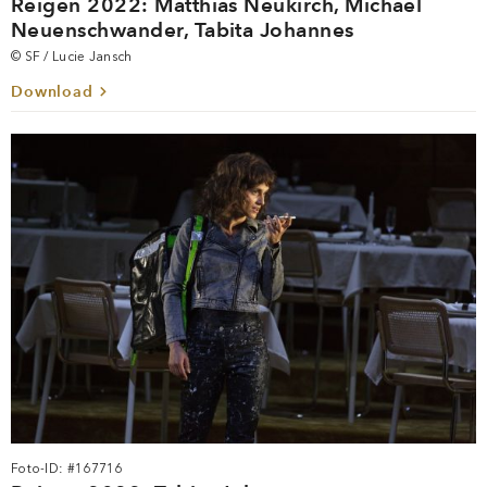
Reigen 2022: Matthias Neukirch, Michael
Neuenschwander, Tabita Johannes
© SF / Lucie Jansch
Download
Foto-ID: #167716