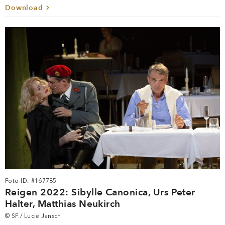
Download
Foto-ID: #167785
Reigen 2022: Sibylle Canonica, Urs Peter
Halter, Matthias Neukirch
© SF / Lucie Jansch