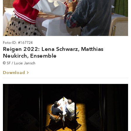
Foto-ID: #167724
Reigen 2022: Lena Schwarz, Matthias
Neukirch, Ensemble
© SF / Lucie Jansch
Download