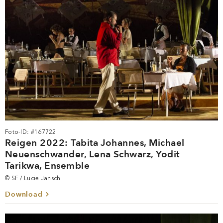
Foto-ID: #167722
Reigen 2022: Tabita Johannes, Michael
Neuenschwander, Lena Schwarz, Yodit
Tarikwa, Ensemble
© SF / Lucie Jansch
Download