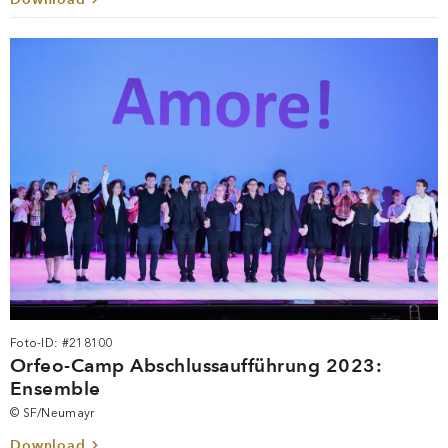
Foto-ID: #218100
Orfeo-Camp Abschlussaufführung 2023:
Ensemble
© SF/Neumayr
Download