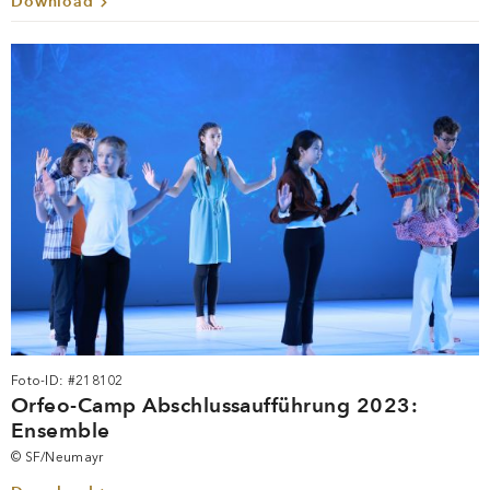
Download
Foto-ID: #218102
Orfeo-Camp Abschlussaufführung 2023:
Ensemble
© SF/Neumayr