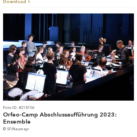
Download
Foto-ID: #218106
Orfeo-Camp Abschlussaufführung 2023:
Ensemble
© SF/Neumayr