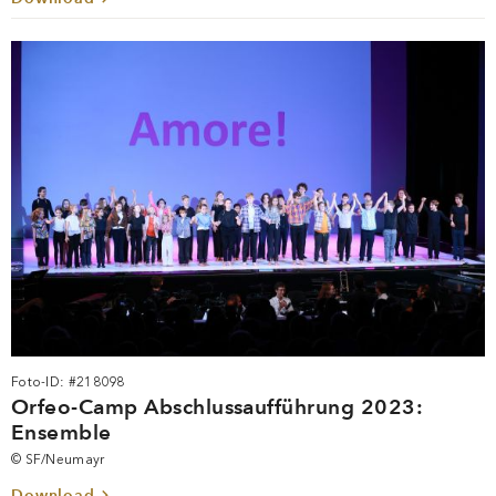
Foto-ID: #218098
Orfeo-Camp Abschlussaufführung 2023:
Ensemble
© SF/Neumayr
Download