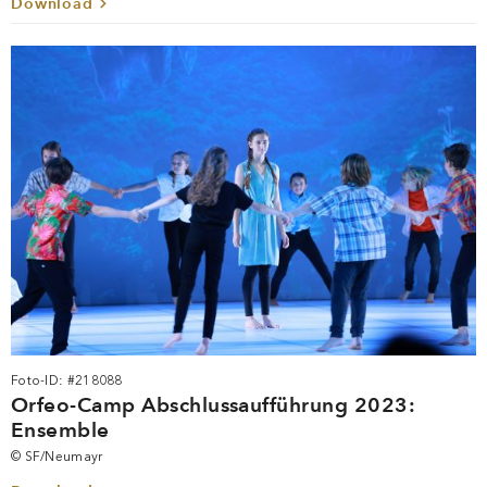
Download
Foto-ID: #218088
Orfeo-Camp Abschlussaufführung 2023:
Ensemble
© SF/Neumayr