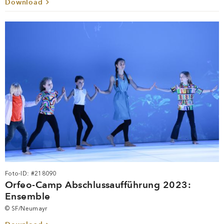
Download
Foto-ID: #218090
Orfeo-Camp Abschlussaufführung 2023:
Ensemble
© SF/Neumayr