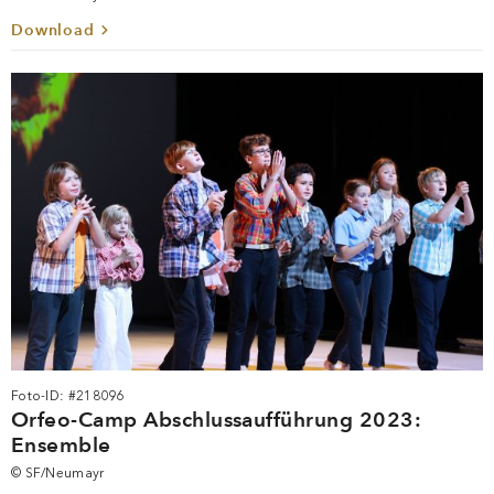
Download
Foto-ID: #218096
Orfeo-Camp Abschlussaufführung 2023:
Ensemble
© SF/Neumayr