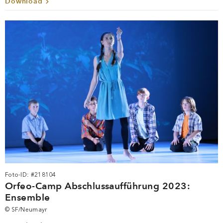
Download
Foto-ID: #218104
Orfeo-Camp Abschlussaufführung 2023:
Ensemble
© SF/Neumayr