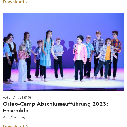
Download
Foto-ID: #218108
Orfeo-Camp Abschlussaufführung 2023:
Ensemble
© SF/Neumayr
Download