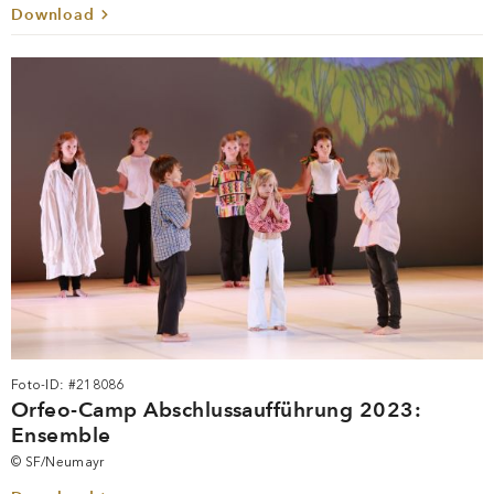
Download
Foto-ID: #218086
Orfeo-Camp Abschlussaufführung 2023:
Ensemble
© SF/Neumayr