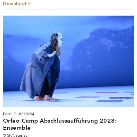
Download
Foto-ID: #218094
Orfeo-Camp Abschlussaufführung 2023:
Ensemble
© SF/Neumayr