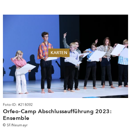
KARTEN
Sommer 2026
Pfingsten 2026
Abonnements
Karteninformation
Gutscheine
Foto-ID: #218092
Orfeo-Camp Abschlussaufführung 2023:
Ensemble
© SF/Neumayr