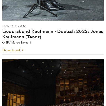
Foto-ID: #170255
Liederabend Kaufmann · Deutsch 2022: Jonas
Kaufmann (Tenor)
© SF / Marco Borrelli
Download