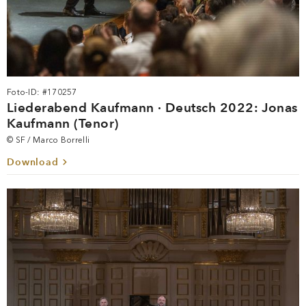
Foto-ID: #170257
Liederabend Kaufmann · Deutsch 2022: Jonas
Kaufmann (Tenor)
© SF / Marco Borrelli
Download