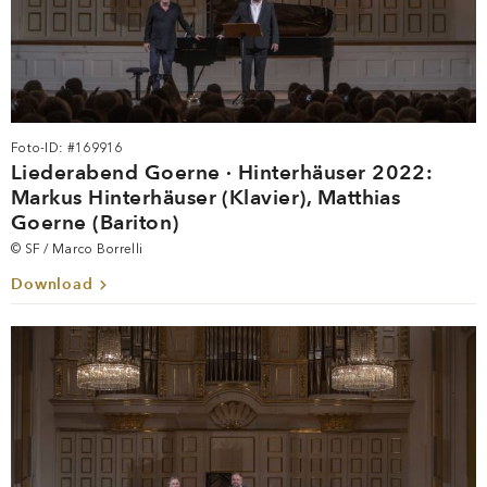
Foto-ID: #169916
Liederabend Goerne · Hinterhäuser 2022:
Markus Hinterhäuser (Klavier), Matthias
Goerne (Bariton)
© SF / Marco Borrelli
Download