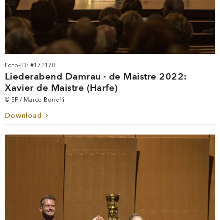
Foto-ID: #172170
Liederabend Damrau · de Maistre 2022:
Xavier de Maistre (Harfe)
© SF / Marco Borrelli
Download