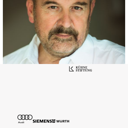
Foto-ID: #10858
Helmut Deutsch
© Shirley Suarez
Download