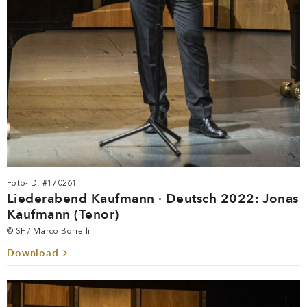
Foto-ID: #170261
Liederabend Kaufmann · Deutsch 2022: Jonas
Kaufmann (Tenor)
© SF / Marco Borrelli
Download