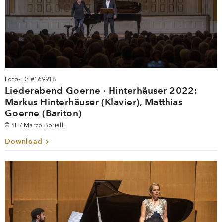
Foto-ID: #169918
Liederabend Goerne · Hinterhäuser 2022:
Markus Hinterhäuser (Klavier), Matthias
Goerne (Bariton)
© SF / Marco Borrelli
Download