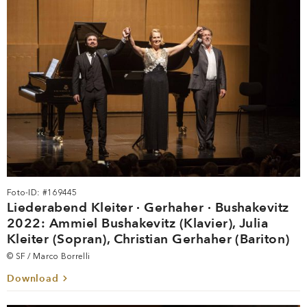
Foto-ID: #169445
Liederabend Kleiter · Gerhaher · Bushakevitz
2022: Ammiel Bushakevitz (Klavier), Julia
Kleiter (Sopran), Christian Gerhaher (Bariton)
© SF / Marco Borrelli
Download