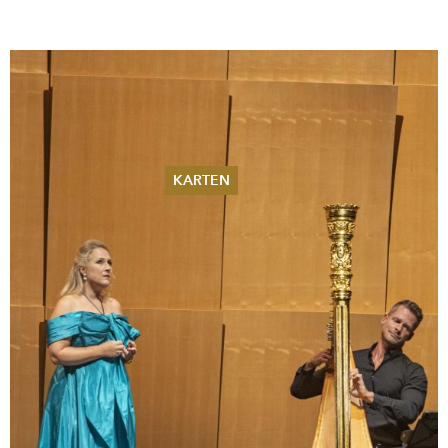
KARTEN
Sommer 2026
Pfingsten 2026
Abonnements
Karteninformation
Gutscheine