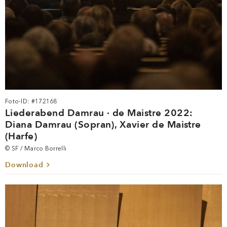
Foto-ID: #172168
Liederabend Damrau · de Maistre 2022:
Diana Damrau (Sopran), Xavier de Maistre
(Harfe)
© SF / Marco Borrelli
Download