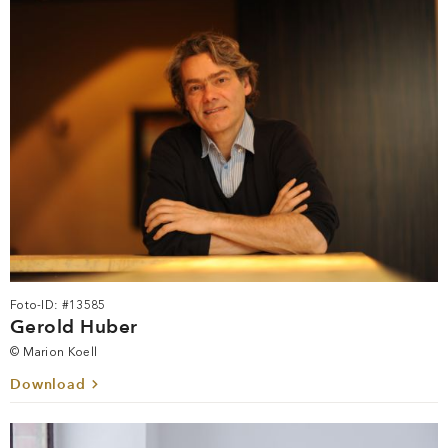
Foto-ID: #13585
Gerold Huber
© Marion Koell
Download