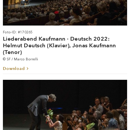
Foto-ID: #170265
Liederabend Kaufmann · Deutsch 2022:
Helmut Deutsch (Klavier), Jonas Kaufmann
(Tenor)
© SF / Marco Borrelli
Download