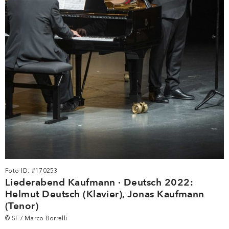
Foto-ID: #170253
Liederabend Kaufmann · Deutsch 2022:
Helmut Deutsch (Klavier), Jonas Kaufmann
(Tenor)
© SF / Marco Borrelli