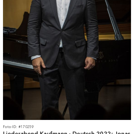
Foto-ID: #170259
Liederabend Kaufmann · Deutsch 2022: Jonas