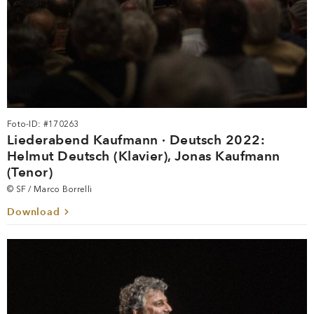
Foto-ID: #170263
Liederabend Kaufmann · Deutsch 2022:
Helmut Deutsch (Klavier), Jonas Kaufmann
(Tenor)
© SF / Marco Borrelli
Download