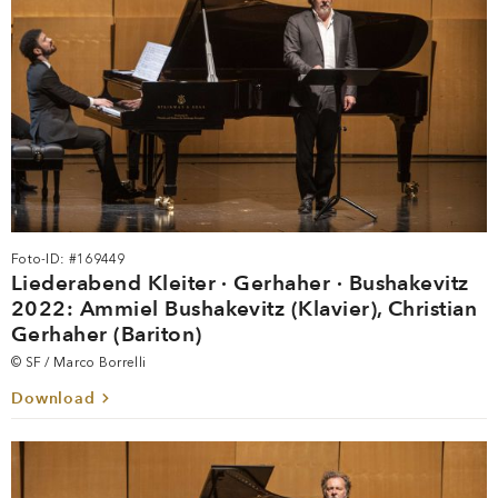
Foto-ID: #169449
Liederabend Kleiter · Gerhaher · Bushakevitz
2022: Ammiel Bushakevitz (Klavier), Christian
Gerhaher (Bariton)
© SF / Marco Borrelli
Download