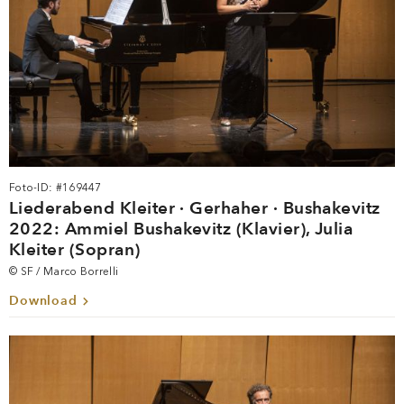
Foto-ID: #169447
Liederabend Kleiter · Gerhaher · Bushakevitz
2022: Ammiel Bushakevitz (Klavier), Julia
Kleiter (Sopran)
© SF / Marco Borrelli
Download