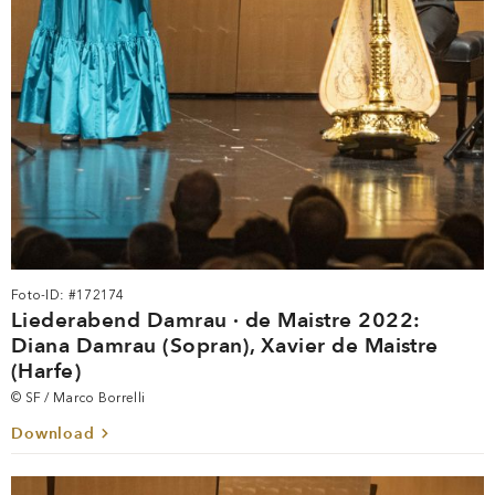
Foto-ID: #172174
Liederabend Damrau · de Maistre 2022:
Diana Damrau (Sopran), Xavier de Maistre
(Harfe)
© SF / Marco Borrelli
Download