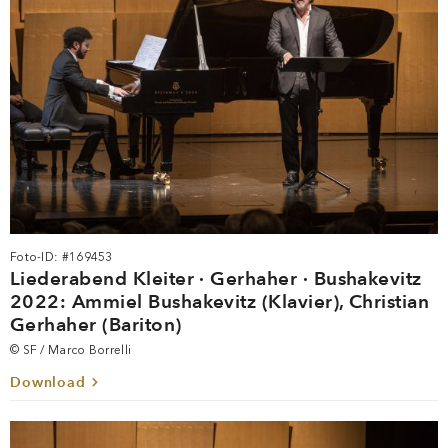
Foto-ID: #169453
Liederabend Kleiter · Gerhaher · Bushakevitz
2022: Ammiel Bushakevitz (Klavier), Christian
Gerhaher (Bariton)
© SF / Marco Borrelli
Download