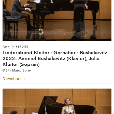
Foto-ID: #169451
Liederabend Kleiter · Gerhaher · Bushakevitz
2022: Ammiel Bushakevitz (Klavier), Julia
Kleiter (Sopran)
© SF / Marco Borrelli
Download