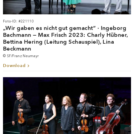
Foto-ID: #221110
„Wir gaben es nicht gut gemacht“ · Ingeborg
Bachmann — Max Frisch 2023: Charly Hübner,
Bettina Hering (Leitung Schauspiel), Lina
Beckmann
© SF/Franz Neumayr
Download