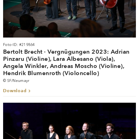
Foto-ID: #219864
Bertolt Brecht · Vergnügungen 2023: Adrian
Pinzaru (Violine), Lara Albesano (Viola),
Angela Winkler, Andreas Moscho (Violine),
Hendrik Blumenroth (Violoncello)
© SF/Neumayr
Download