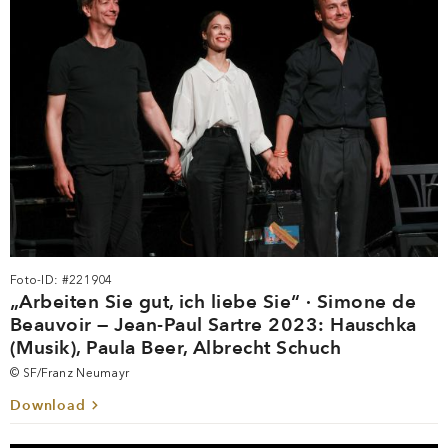
Foto-ID: #221904
„Arbeiten Sie gut, ich liebe Sie“ · Simone de
Beauvoir — Jean-Paul Sartre 2023: Hauschka
(Musik), Paula Beer, Albrecht Schuch
© SF/Franz Neumayr
Download