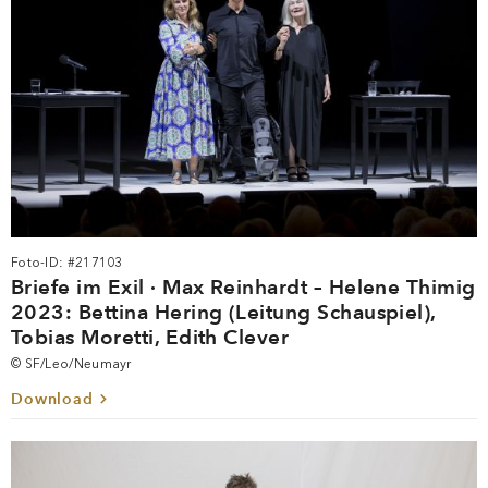
Foto-ID: #217103
Briefe im Exil · Max Reinhardt – Helene Thimig
2023: Bettina Hering (Leitung Schauspiel),
Tobias Moretti, Edith Clever
© SF/Leo/Neumayr
Download