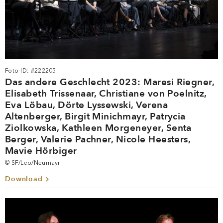
Foto-ID: #222205
Das andere Geschlecht 2023: Maresi Riegner,
Elisabeth Trissenaar, Christiane von Poelnitz,
Eva Löbau, Dörte Lyssewski, Verena
Altenberger, Birgit Minichmayr, Patrycia
Ziolkowska, Kathleen Morgeneyer, Senta
Berger, Valerie Pachner, Nicole Heesters,
Mavie Hörbiger
© SF/Leo/Neumayr
Download