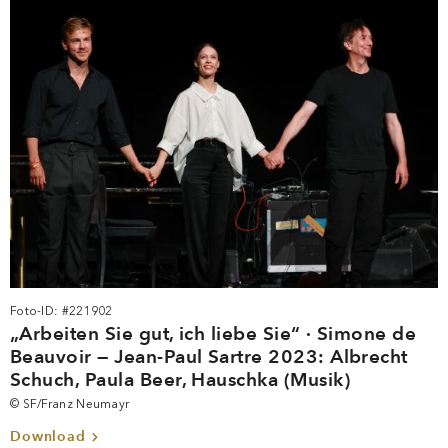
Foto-ID: #221902
„Arbeiten Sie gut, ich liebe Sie“ · Simone de
Beauvoir — Jean-Paul Sartre 2023: Albrecht
Schuch, Paula Beer, Hauschka (Musik)
© SF/Franz Neumayr
Download