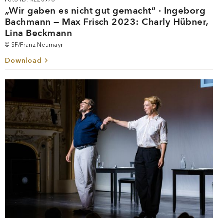
„Wir gaben es nicht gut gemacht“ · Ingeborg
Bachmann — Max Frisch 2023: Charly Hübner,
Lina Beckmann
© SF/Franz Neumayr
Download