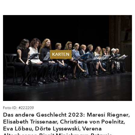
KARTEN
Sommer 2026
Pfingsten 2026
Abonnements
Karteninformation
Gutscheine
Foto-ID: #222209
Das andere Geschlecht 2023: Maresi Riegner,
Elisabeth Trissenaar, Christiane von Poelnitz,
Eva Löbau, Dörte Lyssewski, Verena