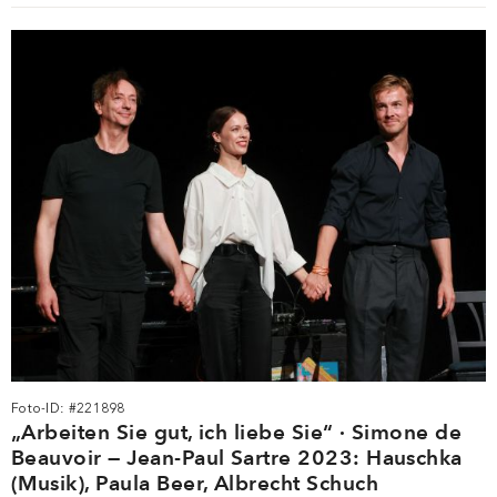
Foto-ID: #221898
„Arbeiten Sie gut, ich liebe Sie“ · Simone de
Beauvoir — Jean-Paul Sartre 2023: Hauschka
(Musik), Paula Beer, Albrecht Schuch