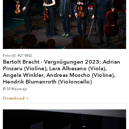
Foto-ID: #219862
Bertolt Brecht · Vergnügungen 2023: Adrian
Pinzaru (Violine), Lara Albesano (Viola),
Angela Winkler, Andreas Moscho (Violine),
Hendrik Blumenroth (Violoncello)
© SF/Neumayr
Download