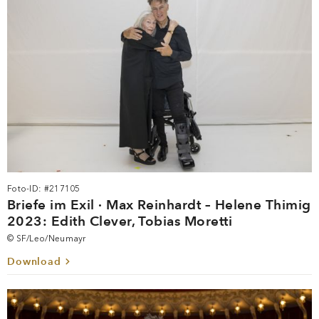
Foto-ID: #217105
Briefe im Exil · Max Reinhardt – Helene Thimig
2023: Edith Clever, Tobias Moretti
© SF/Leo/Neumayr
Download