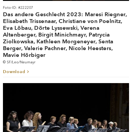
Foto-ID: #222207
Das andere Geschlecht 2023: Maresi Riegner,
Elisabeth Trissenaar, Christiane von Poelnitz,
Eva Löbau, Dörte Lyssewski, Verena
Altenberger, Birgit Minichmayr, Patrycia
Ziolkowska, Kathleen Morgeneyer, Senta
Berger, Valerie Pachner, Nicole Heesters,
Mavie Hörbiger
© SF/Leo/Neumayr
Download