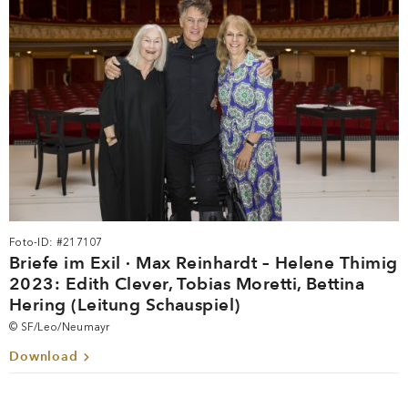
Foto-ID: #217107
Briefe im Exil · Max Reinhardt – Helene Thimig
2023: Edith Clever, Tobias Moretti, Bettina
Hering (Leitung Schauspiel)
© SF/Leo/Neumayr
Download