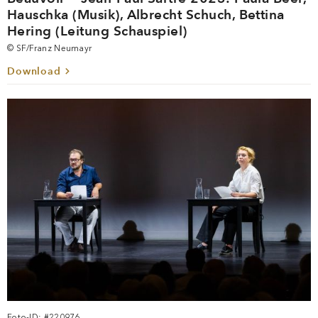
Hauschka (Musik), Albrecht Schuch, Bettina
Hering (Leitung Schauspiel)
© SF/Franz Neumayr
Download
Foto-ID: #220976