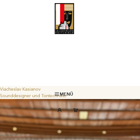
Viacheslav Kasianov
MENÜ
Sounddesigner und Tontechniker