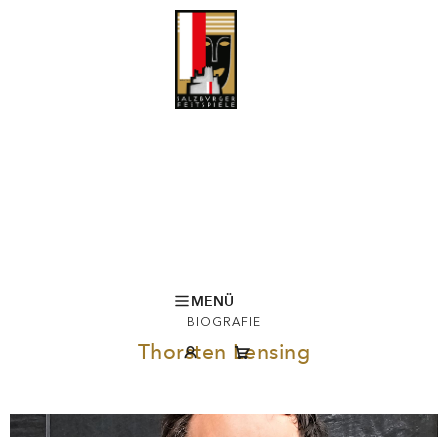
MENÜ
BIOGRAFIE
Thorsten Lensing
© privat