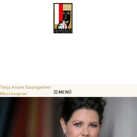
Tanja Ariane Baumgartner
MENÜ
Mezzosopran