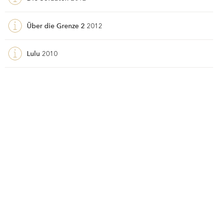
Über die Grenze 2
2012
Lulu
2010