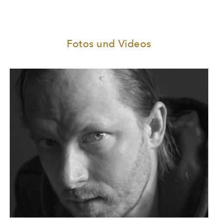
Fotos und Videos