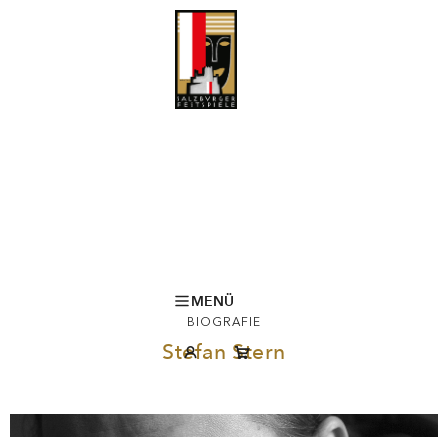
MENÜ
BIOGRAFIE
Stefan Stern
© Armin Smailovic