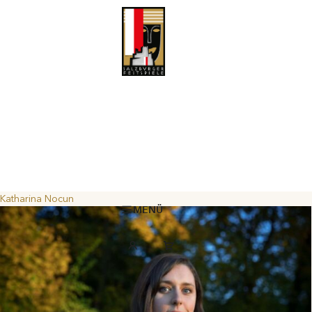
Katharina Nocun
MENÜ