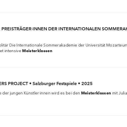
ER PREISTRÄGER·INNEN DER INTERNATIONALEN SOMMERAK
olitär Die Internationale Sommerakademie der Universität Mozarteum
et intensive
Meisterklassen
RS PROJECT • Salzburger Festspiele • 2025
te der jungen Künstler·innen wird es bei den
Meisterklassen
mit Juli