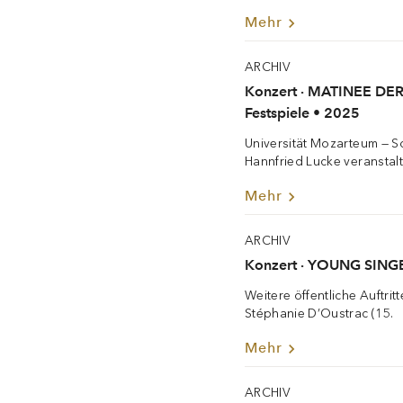
Mehr
ARCHIV
Konzert · MATINEE D
Festspiele • 2025
Universität Mozarteum — S
Hannfried Lucke veranstalt
Mehr
ARCHIV
Konzert · YOUNG SINGE
Weitere öffentliche Auftrit
Stéphanie D’Oustrac (15.
Mehr
ARCHIV