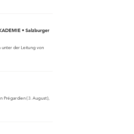
ADEMIE • Salzburger
 unter der Leitung von
an Prégardien (3. August),