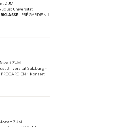
zart ZUM
August Universität
ERKLASSE
· PRÉGARDIEN 1
 Mozart ZUM
ust Universität Salzburg –
· PRÉGARDIEN 1 Konzert
r Mozart ZUM