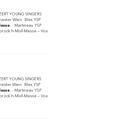
KONZERT YOUNG SINGERS
hester Wien · Blex YSP
lasse
...· Martineau YSP
lbrock h-Moll-Messe — Vox
ONZERT YOUNG SINGERS
ester Wien · Blex YSP
lasse
...· Martineau YSP
lbrock h-Moll-Messe — Vox