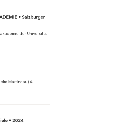
DEMIE • Salzburger
akademie der Universität
olm Martineau (4.
iele • 2024