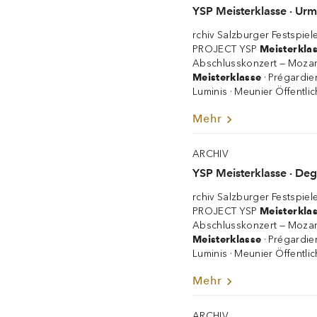
YSP Meisterklasse · Urm
rchiv Salzburger Festspie
PROJECT YSP
Meisterkla
Abschlusskonzert — Mozar
Meisterklasse
· Prégardie
Luminis · Meunier Öffentli
Mehr
ARCHIV
YSP Meisterklasse · Deg
rchiv Salzburger Festspie
PROJECT YSP
Meisterkla
Abschlusskonzert — Mozar
Meisterklasse
· Prégardie
Luminis · Meunier Öffentli
Mehr
ARCHIV