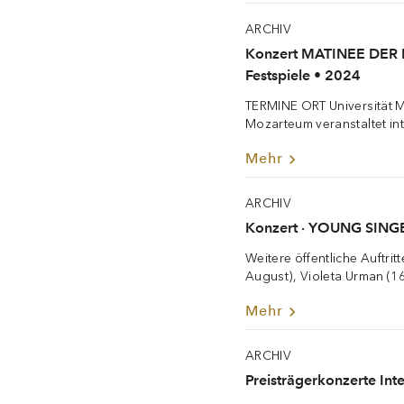
ARCHIV
Konzert MATINEE DER
Festspiele • 2024
TERMINE ORT Universität M
Mozarteum veranstaltet in
Mehr
ARCHIV
Konzert · YOUNG SINGE
Weitere öffentliche Auftrit
August), Violeta Urman (16
Mehr
ARCHIV
Preisträgerkonzerte In