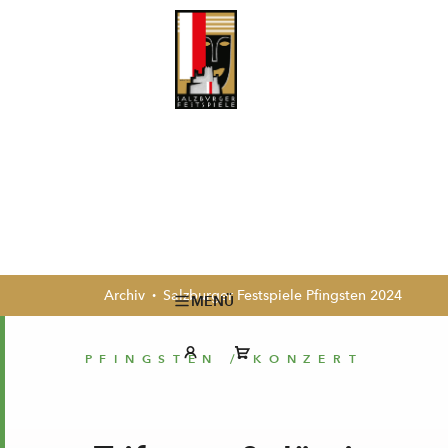
Archiv
Salzburger Festspiele Pfingsten 2024
MENÜ
PFINGSTEN /
KONZERT