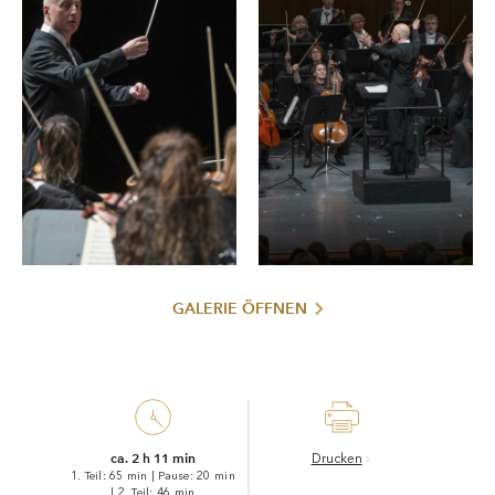
GALERIE ÖFFNEN
ca. 2 h 11 min
Drucken
1. Teil: 65 min
|
Pause: 20 min
|
2. Teil: 46 min