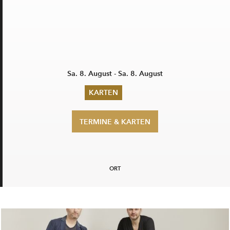
Sa. 8. August - Sa. 8. August
KARTEN
Sommer 2026
TERMINE & KARTEN
Pfingsten 2026
Abonnements
Karteninformation
Gutscheine
ORT