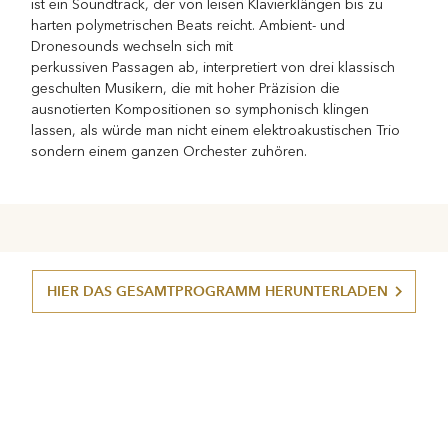
ist ein Soundtrack, der von leisen Klavierklängen bis zu
harten polymetrischen Beats reicht. Ambient- und
Dronesounds wechseln sich mit
perkussiven Passagen ab, interpretiert von drei klassisch
geschulten Musikern, die mit hoher Präzision die
ausnotierten Kompositionen so symphonisch klingen
lassen, als würde man nicht einem elektroakustischen Trio
sondern einem ganzen Orchester zuhören.
HIER DAS GESAMTPROGRAMM HERUNTERLADEN