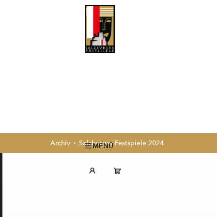
Archiv
Salzburger Festspiele 2024
MENÜ