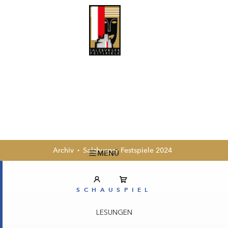
Archiv
Salzburger Festspiele 2024
MENÜ
SCHAUSPIEL
LESUNGEN