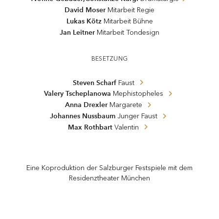
David Moser
Mitarbeit Regie
Lukas Kötz
Mitarbeit Bühne
Jan Leitner
Mitarbeit Tondesign
BESETZUNG
Steven Scharf
Faust
Valery Tscheplanowa
Mephistopheles
Anna Drexler
Margarete
Johannes Nussbaum
Junger Faust
Max Rothbart
Valentin
Eine Koproduktion der Salzburger Festspiele mit dem
Residenztheater München