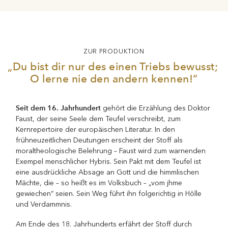
ZUR PRODUKTION
„Du bist dir nur des einen Triebs bewusst;
O lerne nie den andern kennen!“
Seit dem 16. Jahrhundert
gehört die Erzählung des Doktor
Faust, der seine Seele dem Teufel verschreibt, zum
Kernrepertoire der europäischen Literatur. In den
frühneuzeitlichen Deutungen erscheint der Stoff als
moraltheologische Belehrung – Faust wird zum warnenden
Exempel menschlicher Hybris. Sein Pakt mit dem Teufel ist
eine ausdrückliche Absage an Gott und die himmlischen
Mächte, die – so heißt es im Volksbuch – „vom jhme
gewiechen“ seien. Sein Weg führt ihn folgerichtig in Hölle
und Verdammnis.
Am Ende des 18. Jahrhunderts erfährt der Stoff durch