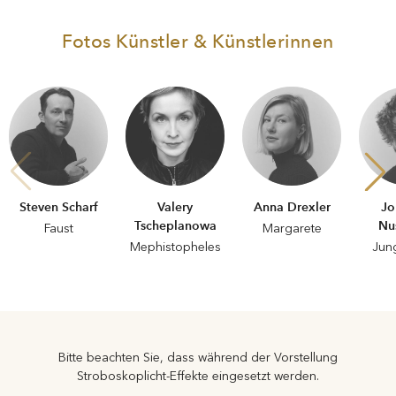
Fotos Künstler & Künstlerinnen
Steven Scharf
Valery
Anna Drexler
Jo
Tscheplanowa
Nu
Faust
Margarete
Mephistopheles
Jun
Bitte beachten Sie, dass während der Vorstellung
Stroboskoplicht-Effekte eingesetzt werden.