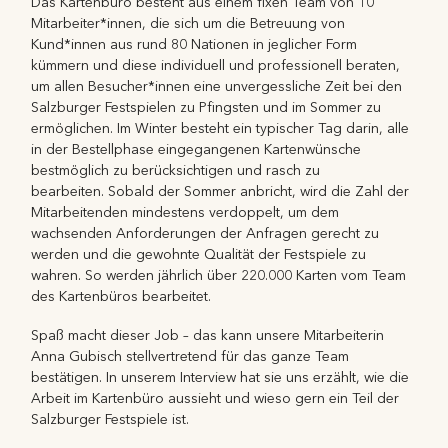
Das Kartenbüro besteht aus einem fixen Team von 10
Mitarbeiter*innen, die sich um die Betreuung von
Kund*innen aus rund 80 Nationen in jeglicher Form
kümmern und diese individuell und professionell beraten,
um allen Besucher*innen eine unvergessliche Zeit bei den
Salzburger Festspielen zu Pfingsten und im Sommer zu
ermöglichen. Im Winter besteht ein typischer Tag darin, alle
in der Bestellphase eingegangenen Kartenwünsche
bestmöglich zu berücksichtigen und rasch zu
bearbeiten. Sobald der Sommer anbricht, wird die Zahl der
Mitarbeitenden mindestens verdoppelt, um dem
wachsenden Anforderungen der Anfragen gerecht zu
werden und die gewohnte Qualität der Festspiele zu
wahren. So werden jährlich über 220.000 Karten vom Team
des Kartenbüros bearbeitet.
Spaß macht dieser Job – das kann unsere Mitarbeiterin
Anna Gubisch stellvertretend für das ganze Team
bestätigen. In unserem Interview hat sie uns erzählt, wie die
Arbeit im Kartenbüro aussieht und wieso gern ein Teil der
Salzburger Festspiele ist.