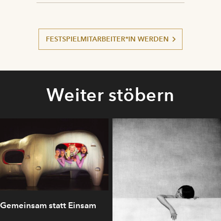
FESTSPIELMITARBEITER*IN WERDEN
Weiter stöbern
Gemeinsam statt Einsam