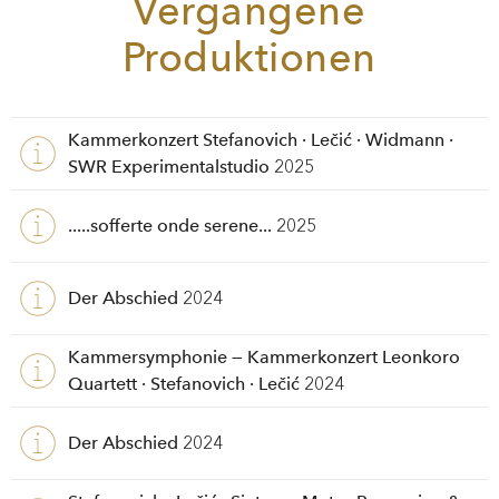
Vergangene
Produktionen
Kammerkonzert Stefanovich · Lečić · Widmann ·
SWR Experimentalstudio
2025
.....sofferte onde serene...
2025
Der Abschied
2024
Kammersymphonie — Kammerkonzert Leonkoro
Quartett · Stefanovich · Lečić
2024
Der Abschied
2024