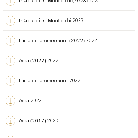
I Capuleti e i Montecchi (2023)
2023
I Capuleti e i Montecchi
2023
Lucia di Lammermoor (2022)
2022
Aida (2022)
2022
Lucia di Lammermoor
2022
Aida
2022
Aida (2017)
2020