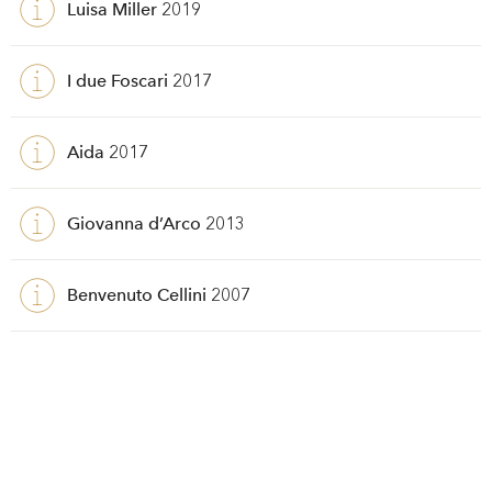
Luisa Miller
2019
I due Foscari
2017
Aida
2017
Giovanna d’Arco
2013
Benvenuto Cellini
2007