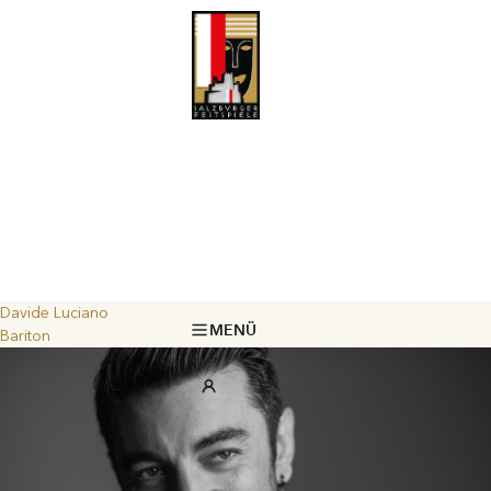
Davide Luciano
MENÜ
Bariton