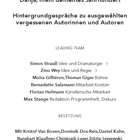
Hintergrundgespräche zu ausgewählten
vergessenen Autorinnen und Autoren
LEADING TEAM
Simon Strauß
Idee und Dramaturgie
Zino Wey
Idee und Regie
Thomas Giger
Moïra Gilliéron
,
Bühne
Bernadette Salzmann
Mitarbeit Kostüm
Florian Hofmann
Künstlerische Mitarbeit
Max Stange
Redaktion Programmheft, Diskurs
BESETZUNG
,
,
Daniel Kahn
,
Mit Kristof Van Boven
Dominik Dos-Reis
,
,
,
Burghart Klaußner
Christoph Luser
Dörte Lyssewski