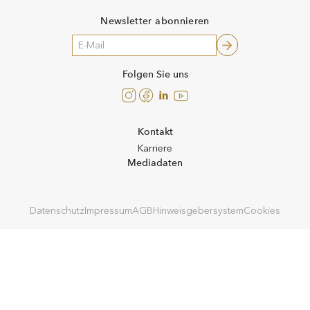
Newsletter abonnieren
!!
Folgen Sie uns
Instagram
Facebook
LinkedIn
YouTube
Kontakt
Karriere
Mediadaten
Datenschutz
Impressum
AGB
Hinweisgebersystem
Cookies