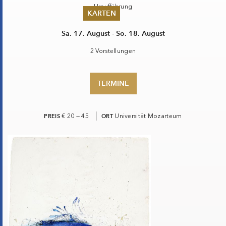
KARTEN
Sa. 17. August - So. 18. August
Sommer 2026
2 Vorstellungen
Pfingsten 2026
Abonnements
Karteninformation
TERMINE
Gutscheine
PREIS
€ 20 — 45
ORT
Universität Mozarteum