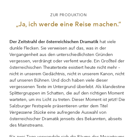
ZUR PRODUKTION
„Ja, ich werde eine Reise machen.“
Der Zeitstrahl der österreichischen Dramatik
hat viele
dunkle Flecken. Sie verweisen auf das, was in der
Vergangenheit aus den unterschiedlichsten Gründen
vergessen, verdrängt oder verfemt wurde. Ein Großteil der
österreichischen Theatertexte existiert heute nicht mehr –
nicht in unserem Gedächtnis, nicht in unserem Kanon, nicht
auf unseren Bühnen. Und doch haben viele dieser
vergessenen Texte im Untergrund überlebt. Als klandestine
Splittergruppen im Schatten, die auf den richtigen Moment
warteten, um ins Licht zu treten. Dieser Moment ist jetzt! Die
Salzburger Festspiele präsentieren unter dem Titel
Vergessene Stücke
eine aufregende Auswahl von
österreichischer Dramatik jenseits des Bekannten, abseits
des Mainstreams.
Für zwei Tage verwandeln sich die Räume des Mozarteums