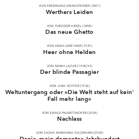
VON FERDINAND KRINGSTEINER (1807)
Werthers Leiden
VON THEODOR HERZL (1898)
Das neue Ghetto
VON ANNA GMEYNER (1929)
Heer ohne Helden
VON MARIA LAZAR (1938/39)
Der blinde Passagier
VON JURA SOYFER (1936)
Weltuntergang oder »Die Welt steht auf kein'
Fall mehr lang«
VON EWALD PALMETSHOFER (2024)
Nachlass
VON SASHA MARIANNA SALZMANN (2024)
Danja, mein dementes Jahrhundert