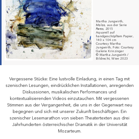
Martha Jungwirth,
Molos
, aus der Serie
Paros
, 2015
Aquarell auf
handgeschöpftem Papier,
140 x 104 cm
Courtesy Martha
Jungwirth, Foto: Courtesy
Galerie Krinzinger
© Martha Jungwirth /
Bildrecht, Wien 2023
Vergessene Stücke: Eine lustvolle Einladung, in einen Tag mit
szenischen Lesungen, eindrücklichen Installationen, anregenden
Diskussionen, musikalischen Performances und
kontextualisierenden Videos einzutauchen. Mit vergessenen
Stimmen aus der Vergangenheit, die uns in der Gegenwart neu
begegnen und sich mit unserer Zukunft beschäftigen. Ein
szenischer Lesemarathon von sieben Theatertexten aus drei
Jahrhunderten österreichischer Dramatik in der Universität
Mozarteum.