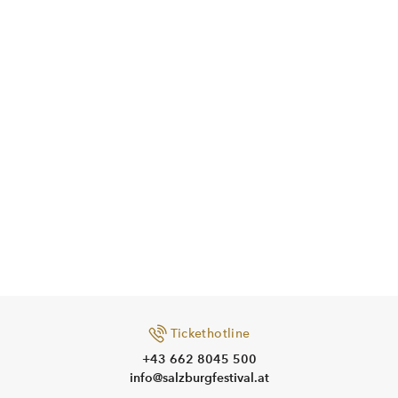
Tickethotline
+43 662 8045 500
info@salzburgfestival.at