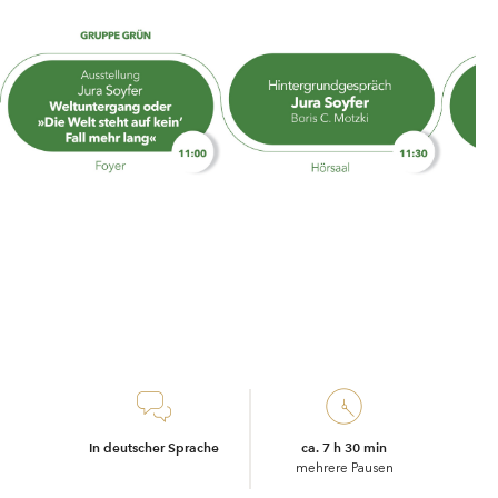
In deutscher Sprache
ca. 7 h 30 min
mehrere Pausen