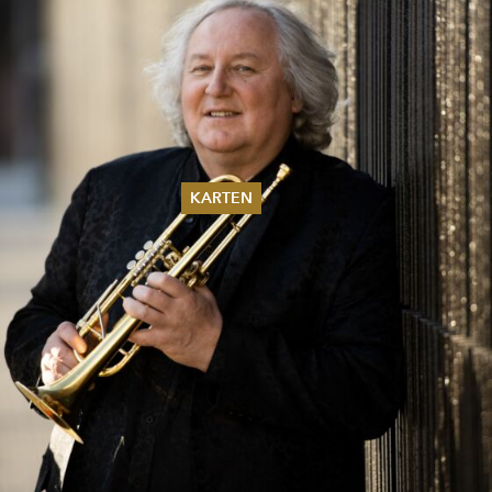
KARTEN
Sommer 2026
Pfingsten 2026
Abonnements
Karteninformation
Gutscheine