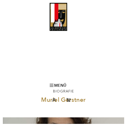
MENÜ
BIOGRAFIE
Muriel Gerstner
© Ruth Walz