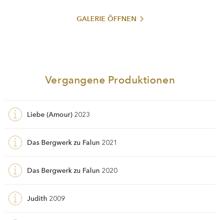
Das Bergwerk zu Falun
mit Jossi Wieler an Hofmannsthals
.
GALERIE ÖFFNEN
Vergangene Produktionen
Liebe (Amour)
2023
Das Bergwerk zu Falun
2021
Das Bergwerk zu Falun
2020
Judith
2009