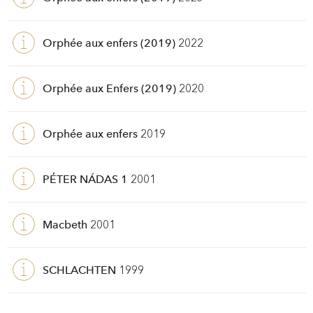
Orphée aux enfers (2019)
2022
Orphée aux Enfers (2019)
2020
Orphée aux enfers
2019
PÉTER NÁDAS 1
2001
Macbeth
2001
SCHLACHTEN
1999