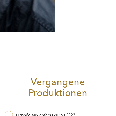
Vergangene
Produktionen
Orphée aux enfers (2019)
2023