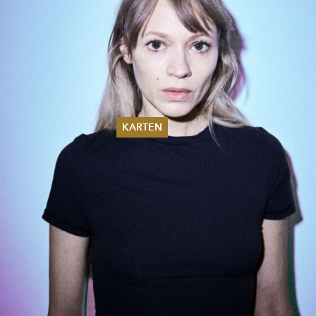
KARTEN
Sommer 2026
Pfingsten 2026
Abonnements
Karteninformation
Gutscheine