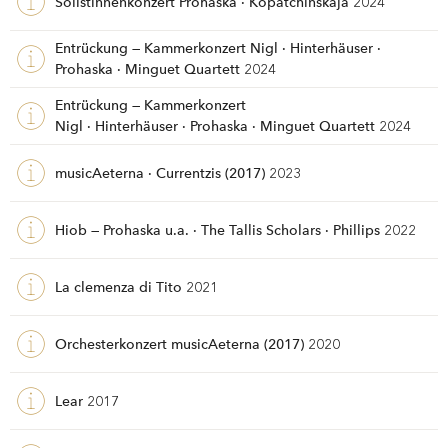
Solistinnenkonzert Prohaska · Kopatchinskaja
2024
Entrückung — Kammerkonzert Nigl · Hinterhäuser ·
Prohaska · Minguet Quartett
2024
Entrückung — Kammerkonzert
Nigl · Hinterhäuser · Prohaska · Minguet Quartett
2024
musicAeterna · Currentzis (2017)
2023
Hiob — Prohaska u.a. · The Tallis Scholars · Phillips
2022
La clemenza di Tito
2021
Orchesterkonzert musicAeterna (2017)
2020
Lear
2017