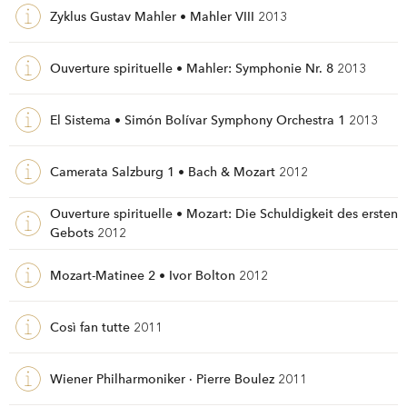
Zyklus Gustav Mahler • Mahler VIII
2013
Ouverture spirituelle • Mahler: Symphonie Nr. 8
2013
El Sistema • Simón Bolívar Symphony Orchestra 1
2013
Camerata Salzburg 1 • Bach & Mozart
2012
Ouverture spirituelle • Mozart: Die Schuldigkeit des ersten
Gebots
2012
Mozart-Matinee 2 • Ivor Bolton
2012
Così fan tutte
2011
Wiener Philharmoniker · Pierre Boulez
2011