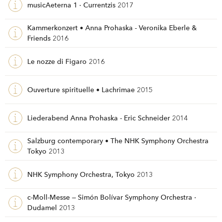
musicAeterna 1 · Currentzis
2017
Kammerkonzert • Anna Prohaska - Veronika Eberle &
Friends
2016
Le nozze di Figaro
2016
Ouverture spirituelle • Lachrimae
2015
Liederabend Anna Prohaska - Eric Schneider
2014
Salzburg contemporary • The NHK Symphony Orchestra
Tokyo
2013
NHK Symphony Orchestra, Tokyo
2013
c-Moll-Messe — Simón Bolívar Symphony Orchestra ·
Dudamel
2013