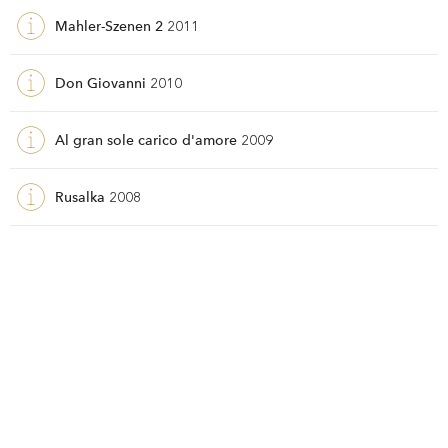
Mahler-Szenen 2
2011
Don Giovanni
2010
Al gran sole carico d'amore
2009
Rusalka
2008