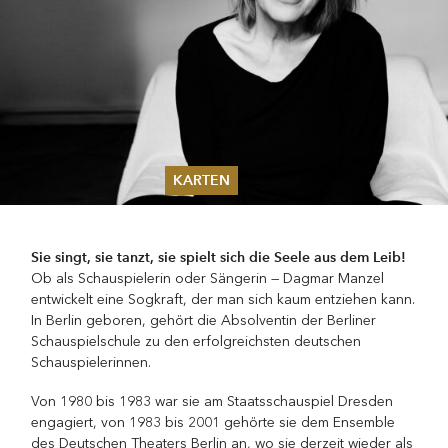
KARTEN
Sommer 2026
Pfingsten 2026
Sie singt, sie tanzt, sie spielt sich die Seele aus dem Leib!
Abonnements
Ob als Schauspielerin oder Sängerin — Dagmar Manzel
Karteninformation
entwickelt eine Sogkraft, der man sich kaum entziehen kann.
Gutscheine
In Berlin geboren, gehört die Absolventin der Berliner
Schauspielschule zu den erfolgreichsten deutschen
Schauspielerinnen.
Von 1980 bis 1983 war sie am Staatsschauspiel Dresden
engagiert, von 1983 bis 2001 gehörte sie dem Ensemble
des Deutschen Theaters Berlin an, wo sie derzeit wieder als