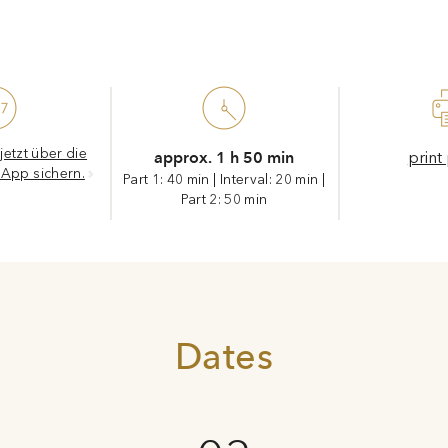
etzt über die
approx. 1 h 50 min
print
 App sichern.
Part 1: 40 min
|
Interval: 20 min
|
Part 2: 50 min
Dates