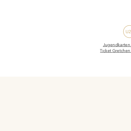
Jugendkarten j
Ticket Gretchen