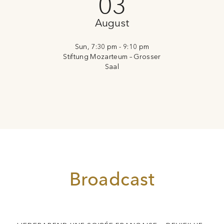
03
August
Sun, 7:30 pm - 9:10 pm
Stiftung Mozarteum – Grosser
Saal
Broadcast