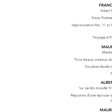
FRANC
‘Hôtel’
Deux Poème
Improvisation No. 11 in
‘Voyage à P
MAUR
Mante
‘Trois beaux oiseaux d
Vocalise-étude 
ALBE
‘Le Jardin mouillé’ 
‘Réponse d’une épouse 
MAUR