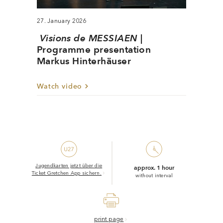
27. January 2026
Visions de MESSIAEN
|
Programme presentation
Markus Hinterhäuser
Watch video
Jugendkarten jetzt über die
approx. 1 hour
Ticket Gretchen App sichern.
without interval
print page