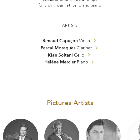
for violin, clarinet, cello and piano
ARTISTS
Renaud Capuçon
Violin
Pascal Moraguès
Clarinet
Kian Soltani
Cello
Hélène Mercier
Piano
Pictures Artists