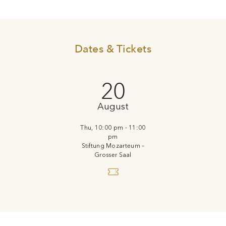
Dates & Tickets
20
August
Thu, 10:00 pm - 11:00
pm
Stiftung Mozarteum –
Grosser Saal