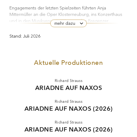
Engagements der letzten Spielzeiten führten Anja
Mittermüller an die Oper Klosterneuburg, ins Konzerthaus
und in den Musikverein in Wien, zu den Bregenzer
mehr dazu
Festspielen, zur Kronberg Academy und zum Heidelberger
Frühling.
Stand: Juli 2026
Aktuelle Produktionen
Richard Strauss
ARIADNE AUF NAXOS
Richard Strauss
ARIADNE AUF NAXOS (2026)
Richard Strauss
ARIADNE AUF NAXOS (2026)