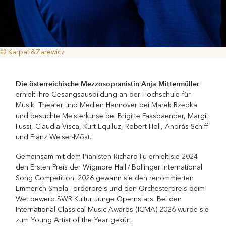
© Karpati&Zarewicz
Die österreichische Mezzosopranistin Anja Mittermüller
erhielt ihre Gesangsausbildung an der Hochschule für
Musik, Theater und Medien Hannover bei Marek Rzepka
und besuchte Meisterkurse bei Brigitte Fassbaender, Margit
Fussi, Claudia Visca, Kurt Equiluz, Robert Holl, András Schiff
und Franz Welser-Möst.
Gemeinsam mit dem Pianisten Richard Fu erhielt sie 2024
den Ersten Preis der Wigmore Hall / Bollinger International
Song Competition. 2026 gewann sie den renommierten
Emmerich Smola Förderpreis und den Orchesterpreis beim
Wettbewerb SWR Kultur Junge Opernstars. Bei den
International Classical Music Awards (ICMA) 2026 wurde sie
zum Young Artist of the Year gekürt.