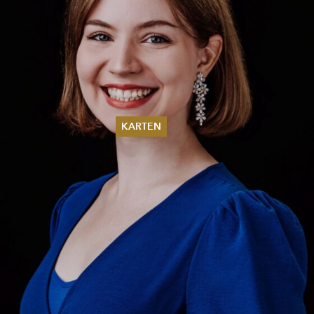
KARTEN
Sommer 2026
Pfingsten 2026
Abonnements
Karteninformation
Gutscheine