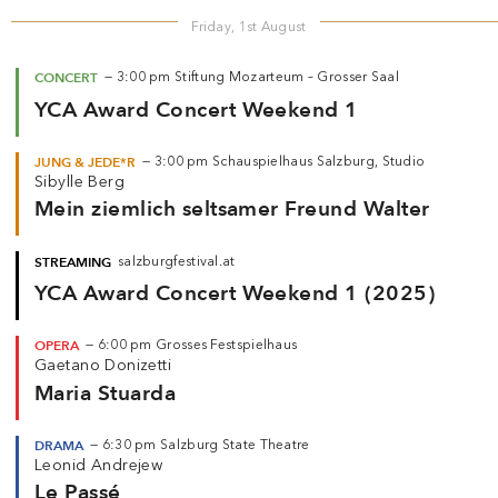
Friday, 1st August
CONCERT
—
3:00 pm
Stiftung Mozarteum – Grosser Saal
YCA Award Concert Weekend 1
JUNG & JEDE*R
—
3:00 pm
Schauspielhaus Salzburg, Studio
Sibylle Berg
Mein ziemlich seltsamer Freund Walter
STREAMING
salzburgfestival.at
YCA Award Concert Weekend 1 (2025)
OPERA
—
6:00 pm
Grosses Festspielhaus
Gaetano Donizetti
Maria Stuarda
DRAMA
—
6:30 pm
Salzburg State Theatre
Leonid Andrejew
Le Passé