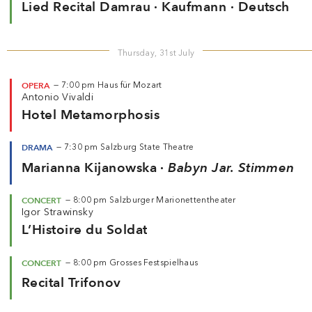
Lied Recital Damrau · Kaufmann · Deutsch
Thursday, 31st July
OPERA
—
7:00 pm
Haus für Mozart
Antonio Vivaldi
Hotel Metamorphosis
DRAMA
—
7:30 pm
Salzburg State Theatre
Marianna Kijanowska ·
Babyn Jar. Stimmen
CONCERT
—
8:00 pm
Salzburger Marionettentheater
Igor Strawinsky
L’Histoire du Soldat
CONCERT
—
8:00 pm
Grosses Festspielhaus
Recital Trifonov