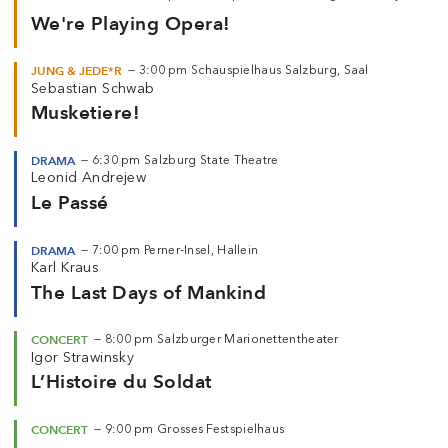
We're Playing Opera!
JUNG & JEDE*R
—
3:00 pm
Schauspielhaus Salzburg, Saal
Sebastian Schwab
Musketiere!
DRAMA
—
6:30 pm
Salzburg State Theatre
Leonid Andrejew
Le Passé
DRAMA
—
7:00 pm
Perner-Insel, Hallein
Karl Kraus
The Last Days of Mankind
CONCERT
—
8:00 pm
Salzburger Marionettentheater
Igor Strawinsky
L’Histoire du Soldat
CONCERT
—
9:00 pm
Grosses Festspielhaus