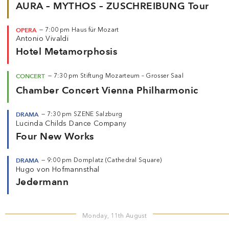
AURA – MYTHOS – ZUSCHREIBUNG Tour
OPERA
—
7:00 pm
Haus für Mozart
Antonio Vivaldi
Hotel Metamorphosis
CONCERT
—
7:30 pm
Stiftung Mozarteum – Grosser Saal
Chamber Concert Vienna Philharmonic
DRAMA
—
7:30 pm
SZENE Salzburg
Lucinda Childs Dance Company
Four New Works
DRAMA
—
9:00 pm
Domplatz (Cathedral Square)
Hugo von Hofmannsthal
Jedermann
Monday, 11th August