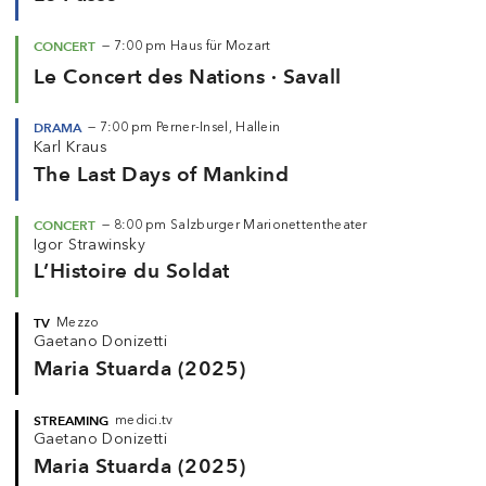
CONCERT
—
7:00 pm
Haus für Mozart
Le Concert des Nations · Savall
DRAMA
—
7:00 pm
Perner-Insel, Hallein
Karl Kraus
The Last Days of Mankind
CONCERT
—
8:00 pm
Salzburger Marionettentheater
Igor Strawinsky
L’Histoire du Soldat
TV
Mezzo
Gaetano Donizetti
Maria Stuarda (2025)
STREAMING
medici.tv
Gaetano Donizetti
Maria Stuarda (2025)