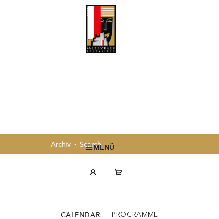
Archiv
Search
MENÜ
CALENDAR
PROGRAMME