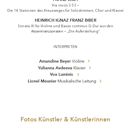
HEINRICH IGNAZ FRANZ BIBER
Sonata XI für Violine und Basso continuo G-Dur aus den
Rosenkranzsonaten
— „Die Auferstehung“
INTERPRETEN
Amandine Beyer
Violine
Yulianna Avdeeva
Klavier
Vox Luminis
Lionel Meunier
Musikalische Leitung
Fotos Künstler & Künstlerinnen