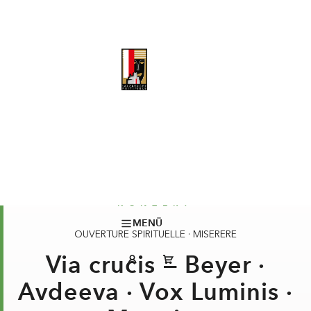
MENÜ
KONZERT
OUVERTURE SPIRITUELLE · MISERERE
Via crucis — Beyer ·
Avdeeva · Vox Luminis ·
Meunier
KARTEN