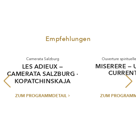
Empfehlungen
Camerata Salzburg
Ouverture spirituelle
MISERERE — U
LES ADIEUX —
CURRENT
CAMERATA SALZBURG ·
KOPATCHINSKAJA
ZUM PROGRAMMDETAIL
ZUM PROGRAMM
TEILEN