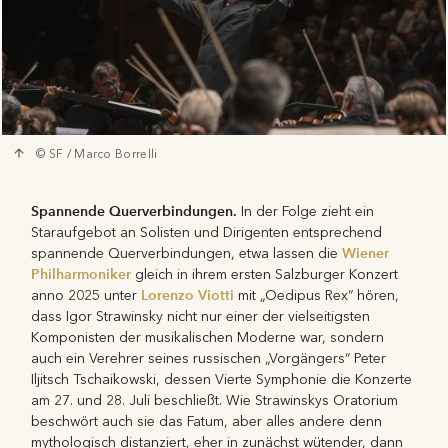
© SF / Marco Borrelli
Spannende Querverbindungen.
In der Folge zieht ein
Staraufgebot an Solisten und Dirigenten entsprechend
Wiener
spannende Querverbindungen, etwa lassen die
Philharmoniker
gleich in ihrem ersten Salzburger Konzert
Lorenzo Viotti
anno 2025 unter
mit „Oedipus Rex“ hören,
dass Igor Strawinsky nicht nur einer der vielseitigsten
Komponisten der musikalischen Moderne war, sondern
auch ein Verehrer seines russischen „Vorgängers“ Peter
Iljitsch Tschaikowski, dessen Vierte Symphonie die Konzerte
am 27. und 28. Juli beschließt. Wie Strawinskys Oratorium
beschwört auch sie das Fatum, aber alles andere denn
mythologisch distanziert, eher in zunächst wütender, dann