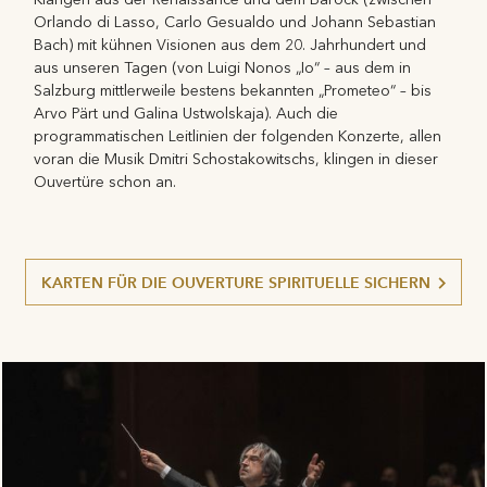
Orlando di Lasso, Carlo Gesualdo und Johann Sebastian
Bach) mit kühnen Visionen aus dem 20. Jahrhundert und
aus unseren Tagen (von Luigi Nonos „Io“ – aus dem in
Salzburg mittlerweile bestens bekannten „Prometeo“ – bis
Arvo Pärt und Galina Ustwolskaja). Auch die
programmatischen Leitlinien der folgenden Konzerte, allen
voran die Musik Dmitri Schostakowitschs, klingen in dieser
Ouvertüre schon an.
KARTEN FÜR DIE OUVERTURE SPIRITUELLE SICHERN