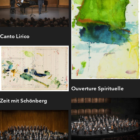
Canto Lirico
Ouverture Spirituelle
Zeit mit Schönberg