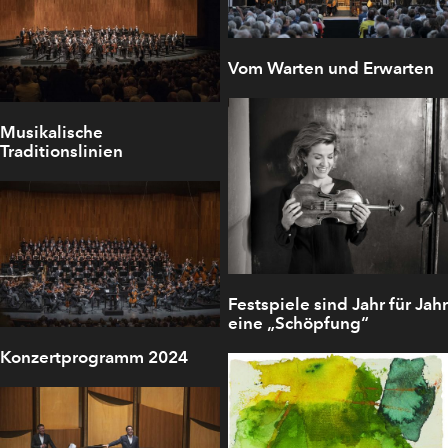
Vom Warten und Erwarten
Musikalische
Traditionslinien
Festspiele sind Jahr für Jahr
eine „Schöpfung“
Konzertprogramm 2024