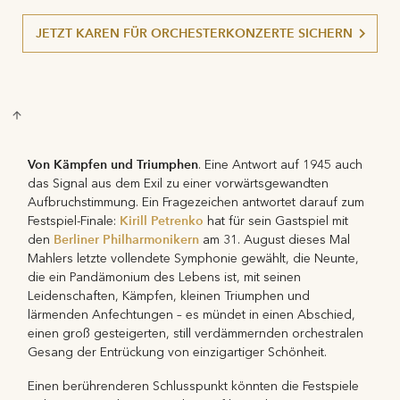
JETZT KAREN FÜR ORCHESTERKONZERTE SICHERN
Von Kämpfen und Triumphen
. Eine Antwort auf 1945 auch
das Signal aus dem Exil zu einer vorwärtsgewandten
Aufbruchstimmung. Ein Fragezeichen antwortet darauf zum
Kirill Petrenko
Festspiel-Finale:
hat für sein Gastspiel mit
Berliner Philharmonikern
den
am 31. August dieses Mal
Mahlers letzte vollendete Symphonie gewählt, die Neunte,
die ein Pandämonium des Lebens ist, mit seinen
Leidenschaften, Kämpfen, kleinen Triumphen und
lärmenden Anfechtungen – es mündet in einen Abschied,
einen groß gesteigerten, still verdämmernden orchestralen
Gesang der Entrückung von einzigartiger Schönheit.
Einen berührenderen Schlusspunkt könnten die Festspiele